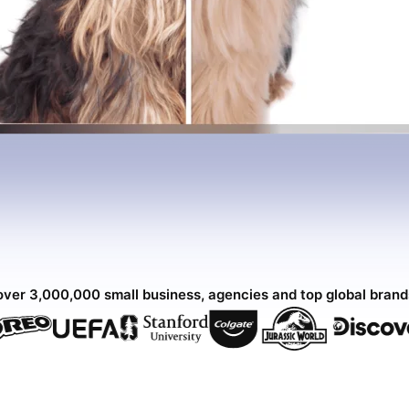
over 3,000,000 small business, agencies and top global bran