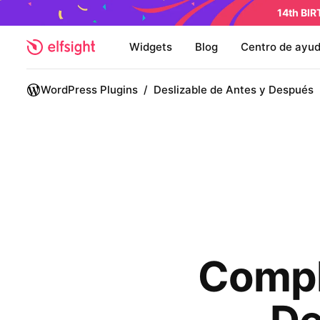
14th BI
Widgets
Blog
Centro de ayu
WordPress Plugins
/
Deslizable de Antes y Después
Compl