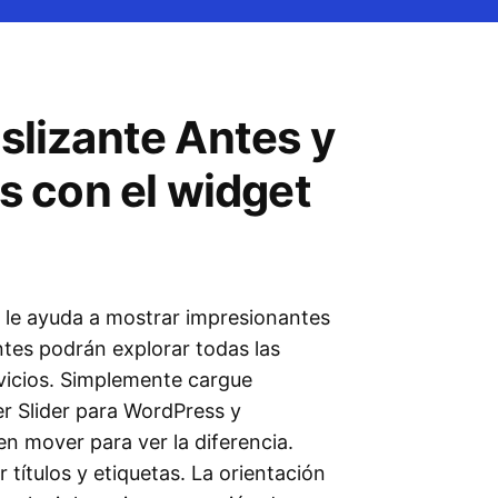
eslizante Antes y
 con el widget
t le ayuda a mostrar impresionantes
entes podrán explorar todas las
vicios. Simplemente cargue
r Slider para WordPress y
n mover para ver la diferencia.
 títulos y etiquetas. La orientación