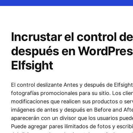
Incrustar el control d
después en WordPress
Elfsight
El control deslizante Antes y después de Elfsigh
fotografías promocionales para su sitio. Los cli
modificaciones que realicen sus productos o ser
imágenes de antes y después en Before and Afte
aparecerán con un divisor que los usuarios puede
Puede agregar pares ilimitados de fotos y escribir