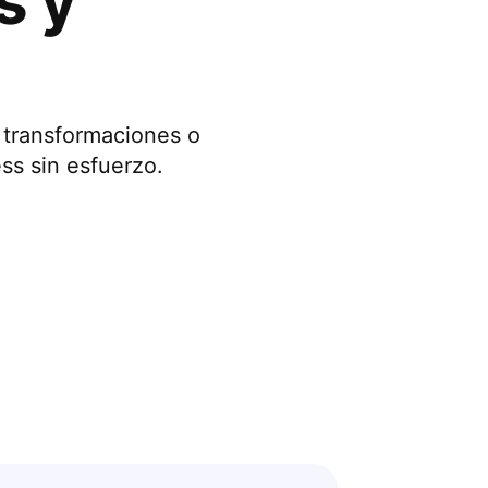
s y
 transformaciones o
ss sin esfuerzo.