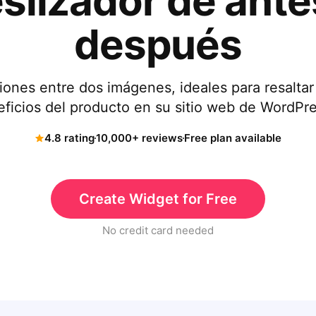
slizador de ante
después
ones entre dos imágenes, ideales para resaltar
eficios del producto en su sitio web de WordPre
4.8 rating
10,000+ reviews
Free plan available
Create Widget for Free
No credit card needed