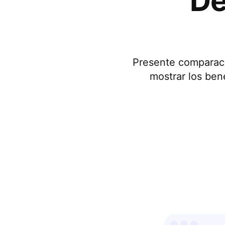
De
Presente comparaci
mostrar los ben