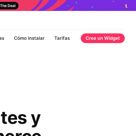
The Deal
as
Cómo instalar
Tarifas
Cree un Widget
tes y