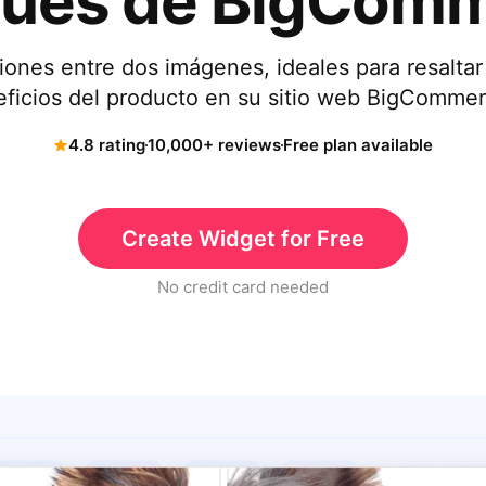
ués de BigCom
ones entre dos imágenes, ideales para resaltar
eficios del producto en su sitio web BigCommer
4.8 rating
10,000+ reviews
Free plan available
Create Widget for Free
No credit card needed