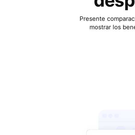
desp
Presente comparaci
mostrar los ben