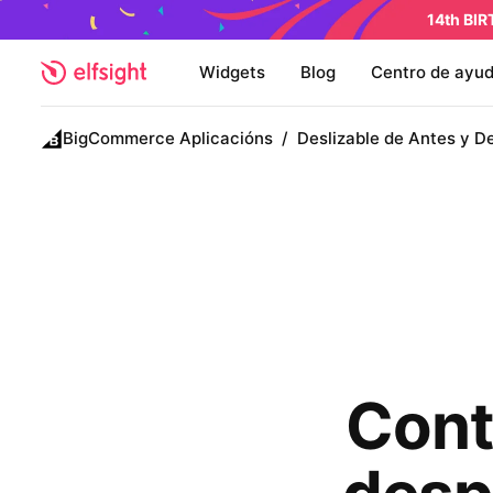
14th BI
Widgets
Blog
Centro de ayu
BigCommerce Aplicacións
/
Deslizable de Antes y D
Cont