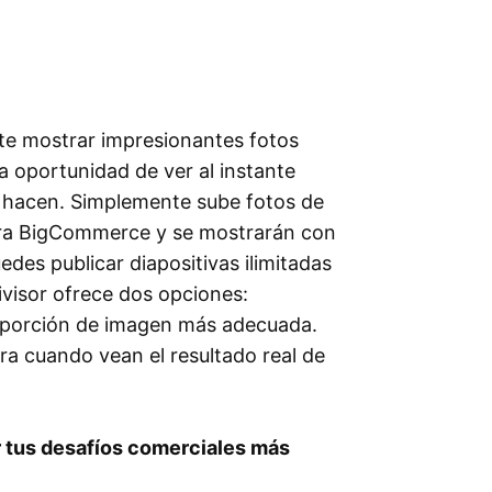
ite mostrar impresionantes fotos
la oportunidad de ver al instante
s hacen. Simplemente sube fotos de
para BigCommerce y se mostrarán con
edes publicar diapositivas ilimitadas
 divisor ofrece dos opciones:
proporción de imagen más adecuada.
ra cuando vean el resultado real de
r tus desafíos comerciales más