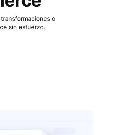
merce
 transformaciones o
ce sin esfuerzo.