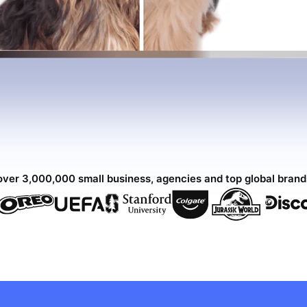
over 3,000,000 small business, agencies and top global bran