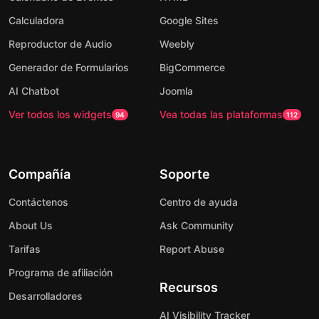
Calculadora
Google Sites
Reproductor de Audio
Weebly
Generador de Formularios
BigCommerce
AI Chatbot
Joomla
Ver todos los widgets
Vea todas las plataformas
94
112
Compañía
Soporte
Contáctenos
Centro de ayuda
About Us
Ask Community
Tarifas
Report Abuse
Programa de afiliación
Recursos
Desarrolladores
AI Visibility Tracker