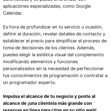
aplicaciones especializadas, como Google
Calendar.
Es hora de profundizar en tu servicio u ocasión,
definir el duración, revelar detalles de contacto y
establecer el precio para simplificar el proceso de
toma de decisiones de los clientes. Además,
puedes elegir la estética visual del complemento
modificando elementos y funciones
personalizados sin la necesidad de perfeccionar
tus conocimientos de programación o contratar a
un programador experto.
Impulsa el alcance de tu negocio y ponte al
alcance de ¡una clientela más grande con
reservas en línea para citas en su sitio web!