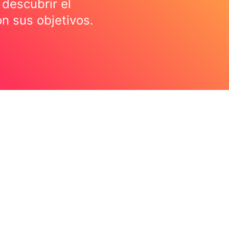
descubrir el
n sus objetivos.