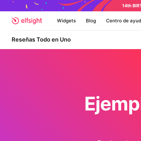
14th BI
Widgets
Blog
Centro de ayu
Reseñas Todo en Uno
Ejemp