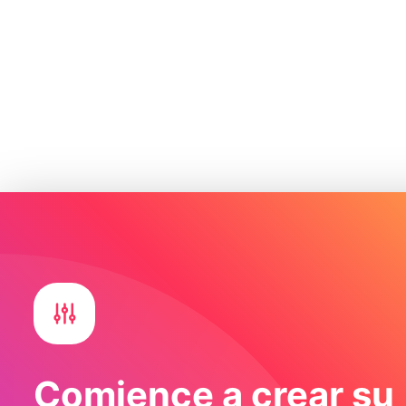
Comience a crear su