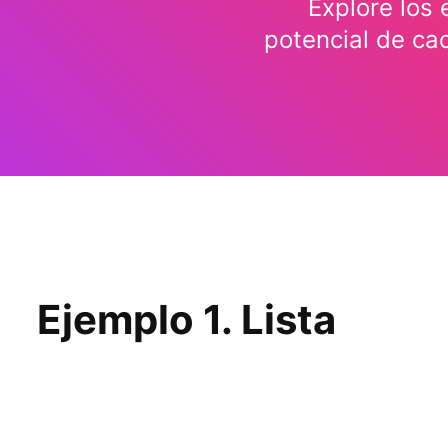
Explore los
potencial de ca
Ejemplo 1. Lista