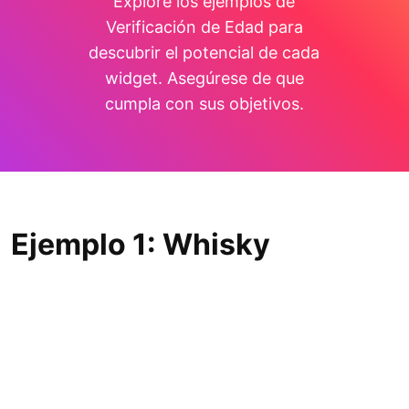
Explore los ejemplos de
Verificación de Edad para
descubrir el potencial de cada
widget. Asegúrese de que
cumpla con sus objetivos.
Ejemplo 1: Whisky