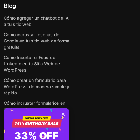
Blog
Cómo agregar un chatbot de IA
a tu sitio web
Cómo incrustar reseñas de
Google en tu sitio web de forma
gratuita
Cómo Insertar el Feed de
LinkedIn en tu Sitio Web de
WordPress
Cómo crear un formulario para
WordPress: de manera simple y
rápida
Cómo incrustar formularios en
cualquier sitio web en línea y
gratis
Ver todas las entradas
33% OFF