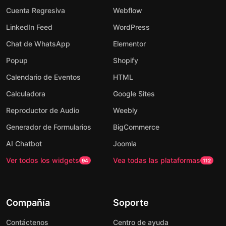
Cuenta Regresiva
Webflow
LinkedIn Feed
WordPress
Chat de WhatsApp
Elementor
Popup
Shopify
Calendario de Eventos
HTML
Calculadora
Google Sites
Reproductor de Audio
Weebly
Generador de Formularios
BigCommerce
AI Chatbot
Joomla
Ver todos los widgets
Vea todas las plataformas
94
112
Compañía
Soporte
Contáctenos
Centro de ayuda