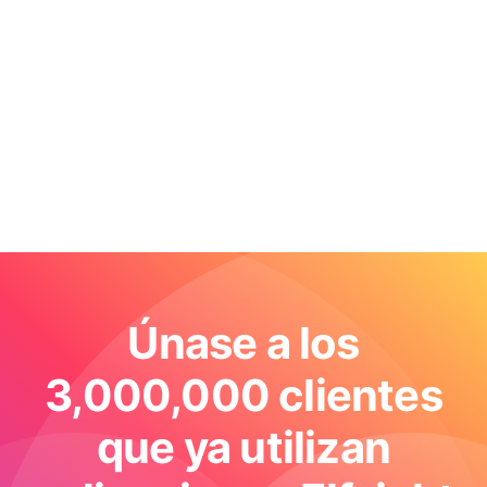
Únase a los
3,000,000 clientes
que ya utilizan