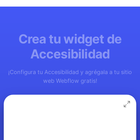
Crea tu widget de
Accesibilidad
¡Configura tu Accesibilidad y agrégala a tu sitio
web Webflow gratis!