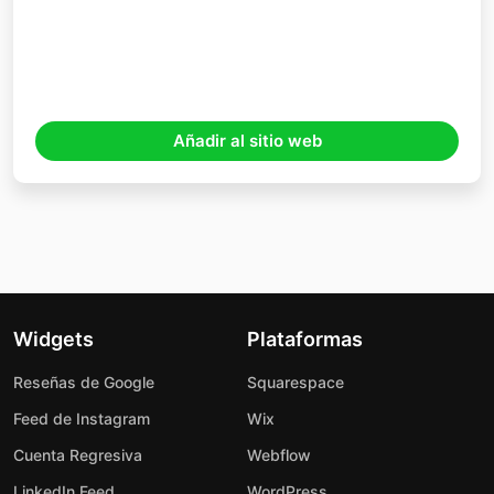
Añadir al sitio web
Widgets
Plataformas
Reseñas de Google
Squarespace
Feed de Instagram
Wix
Cuenta Regresiva
Webflow
LinkedIn Feed
WordPress