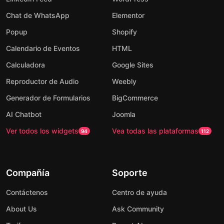
Chat de WhatsApp
Elementor
Popup
Shopify
Calendario de Eventos
HTML
Calculadora
Google Sites
Reproductor de Audio
Weebly
Generador de Formularios
BigCommerce
AI Chatbot
Joomla
Ver todos los widgets
Vea todas las plataformas
94
112
Compañía
Soporte
Contáctenos
Centro de ayuda
About Us
Ask Community