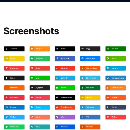
Screenshots