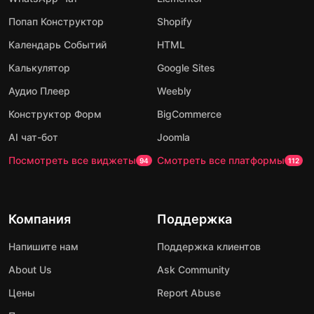
Попап Конструктор
Shopify
Календарь Событий
HTML
Калькулятор
Google Sites
Аудио Плеер
Weebly
Конструктор Форм
BigCommerce
AI чат-бот
Joomla
Посмотреть все виджеты
Смотреть все платформы
94
112
Компания
Поддержка
Напишите нам
Поддержка клиентов
About Us
Ask Community
Цены
Report Abuse