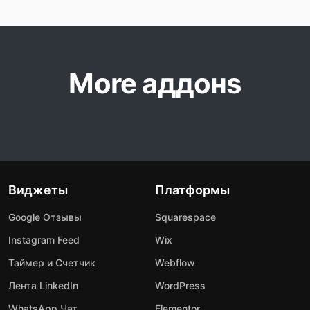
More аддонs
Виджеты
Платформы
Google Отзывы
Squarespace
Instagram Feed
Wix
Таймер и Счетчик
Webflow
Лента LinkedIn
WordPress
WhatsApp Чат
Elementor