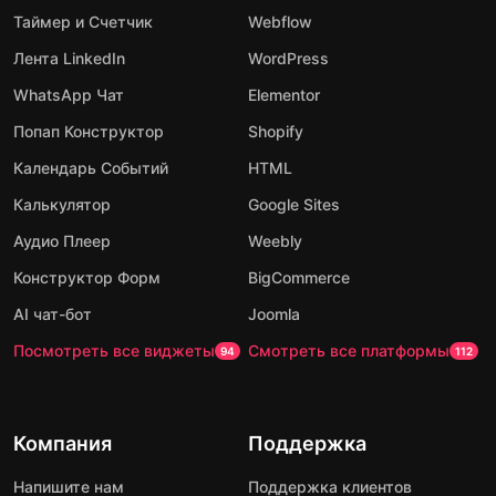
Таймер и Счетчик
Webflow
Лента LinkedIn
WordPress
WhatsApp Чат
Elementor
Попап Конструктор
Shopify
Календарь Событий
HTML
Калькулятор
Google Sites
Аудио Плеер
Weebly
Конструктор Форм
BigCommerce
AI чат-бот
Joomla
Посмотреть все виджеты
Смотреть все платформы
94
112
Компания
Поддержка
Напишите нам
Поддержка клиентов