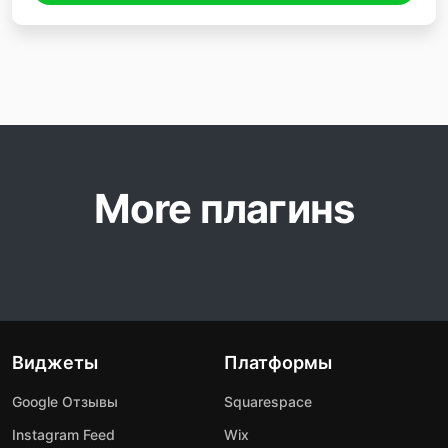
More плагинs
Виджеты
Платформы
Google Отзывы
Squarespace
Instagram Feed
Wix