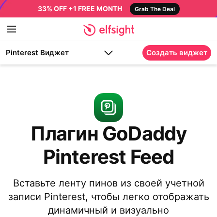
33% OFF +1 FREE MONTH
Grab The Deal
Pinterest Виджет
Создать виджет
Плагин GoDaddy
Pinterest Feed
Вставьте ленту пинов из своей учетной
записи Pinterest, чтобы легко отображать
динамичный и визуально