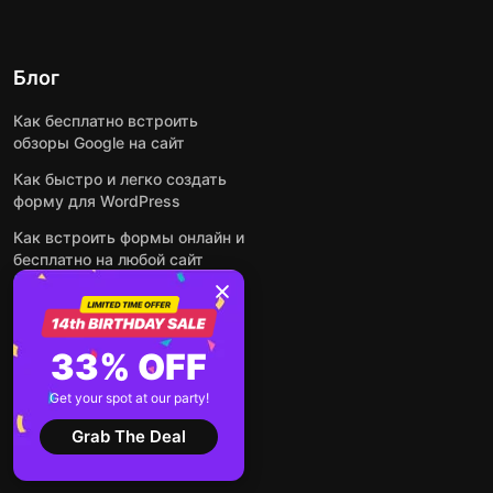
Блог
Как бесплатно встроить
обзоры Google на сайт
Как быстро и легко создать
форму для WordPress
Как встроить формы онлайн и
бесплатно на любой сайт
Как встроить ленту Instagram
на сайт
Как добавить чат-бота на
33% OFF
основе искусственного
интеллекта на свой сайт
Get your spot at our party!
Посмотреть все посты
Grab The Deal