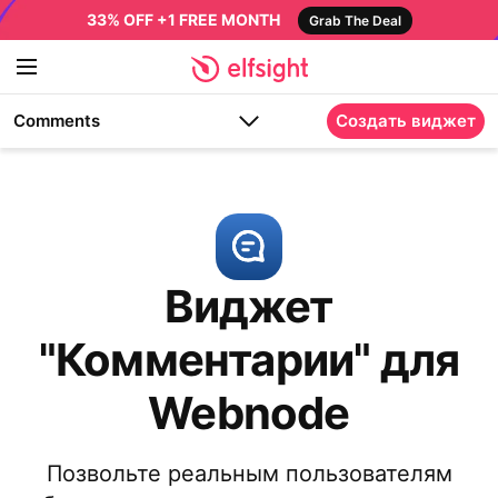
33% OFF +1 FREE MONTH
Grab The Deal
Comments
Создать виджет
Виджет
"Комментарии" для
Webnode
Позвольте реальным пользователям