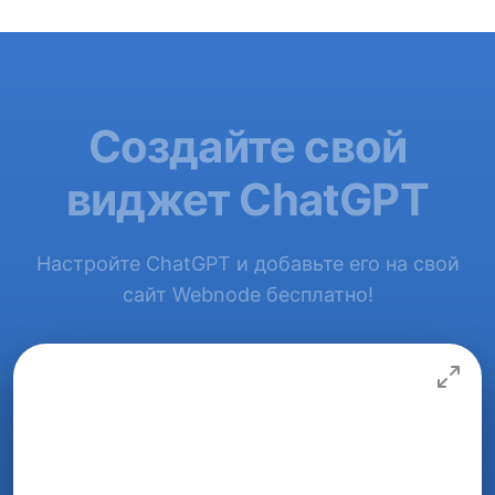
Создайте свой
виджет ChatGPT
Настройте ChatGPT и добавьте его на свой
сайт Webnode бесплатно!