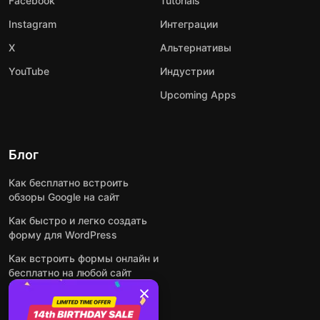
Facebook
Tutorials
Instagram
Интеграции
X
Альтернативы
YouTube
Индустрии
Upcoming Apps
Блог
Как бесплатно встроить
обзоры Google на сайт
Как быстро и легко создать
форму для WordPress
Как встроить формы онлайн и
бесплатно на любой сайт
Как встроить ленту Instagram
на сайт