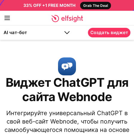
33% OFF +1 FREE MONTH
Grab The Deal
AI чат-бот
Создать виджет
Виджет ChatGPT для
сайта Webnode
Интегрируйте универсальный ChatGPT в
свой веб-сайт Webnode, чтобы получить
самообучающегося помощника на основе