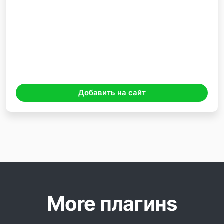
Добавить на сайт
More плагинs