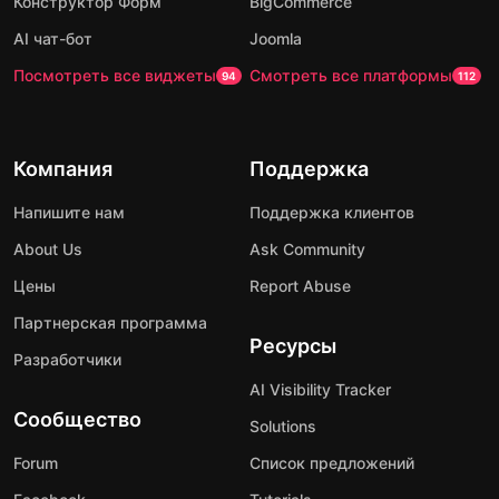
Конструктор Форм
BigCommerce
AI чат-бот
Joomla
Посмотреть все виджеты
Смотреть все платформы
94
112
Компания
Поддержка
Напишите нам
Поддержка клиентов
About Us
Ask Community
Цены
Report Abuse
Партнерская программа
Ресурсы
Разработчики
AI Visibility Tracker
Сообщество
Solutions
Forum
Список предложений