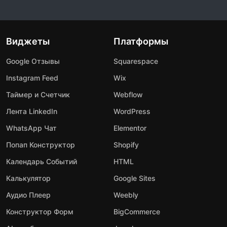
Виджеты
Платформы
Google Отзывы
Squarespace
Instagram Feed
Wix
Таймер и Счетчик
Webflow
Лента LinkedIn
WordPress
WhatsApp Чат
Elementor
Попап Конструктор
Shopify
Календарь Событий
HTML
Калькулятор
Google Sites
Аудио Плеер
Weebly
Конструктор Форм
BigCommerce