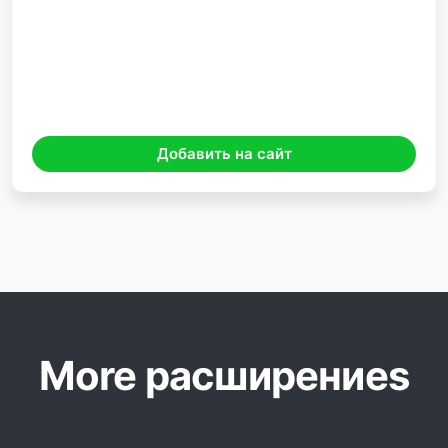
Добавить на сайт
More расширениеs