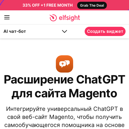
33% OFF +1 FREE MONTH
Grab The Deal
AI чат-бот
Создать виджет
Расширение ChatGPT
для сайта Magento
Интегрируйте универсальный ChatGPT в
свой веб-сайт Magento, чтобы получить
самообучающегося помощника на основе