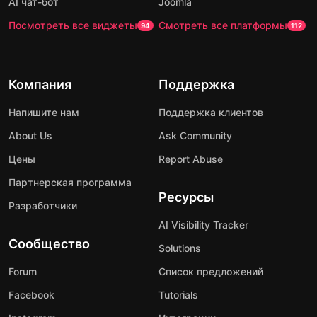
AI чат-бот
Joomla
Посмотреть все виджеты
Смотреть все платформы
94
112
Компания
Поддержка
Напишите нам
Поддержка клиентов
About Us
Ask Community
Цены
Report Abuse
Партнерская программа
Ресурсы
Разработчики
AI Visibility Tracker
Сообщество
Solutions
Forum
Список предложений
Facebook
Tutorials