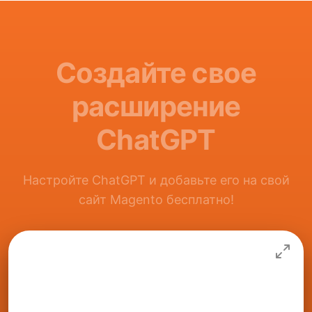
Создайте свое
расширение
ChatGPT
Настройте ChatGPT и добавьте его на свой
сайт Magento бесплатно!