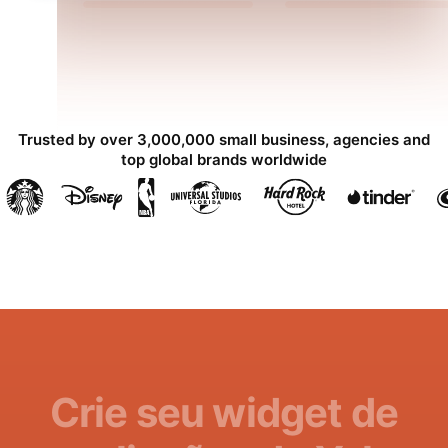
Trusted by over 3,000,000 small business, agencies and
top global brands worldwide
Crie seu widget de