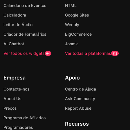
Calendário de Eventos
HTML
Calculadora
Google Sites
Leitor de Áudio
Weebly
Criador de Formulários
BigCommerce
AI Chatbot
Joomla
Ver todos os widgets
Ver todas a plataformas
94
112
Empresa
Apoio
Contacte-nos
Centro de Ajuda
About Us
Ask Community
Preços
Report Abuse
Programa de Afiliados
Recursos
Programadores