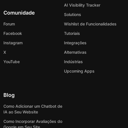
AI Visibility Tracker
Comunidade
Solutions
Forum
Wishlist de Funcionalidades
Facebook
Tutoriais
Instagram
Integrações
X
Alternativas
YouTube
Indústrias
Upcoming Apps
Blog
Como Adicionar um Chatbot de
IA ao Seu Website
Como Incorporar Avaliações do
Google em Seu Site