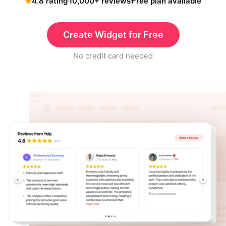
4.8 rating
10,000+ reviews
Free plan available
Create Widget for Free
No credit card needed