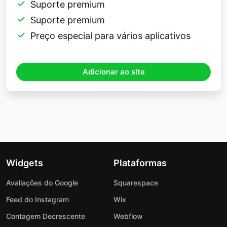
Suporte premium
Suporte premium
Preço especial para vários aplicativos
Adicionar ao site
Widgets
Plataformas
Avaliações do Google
Squarespace
Feed do Instagram
Wix
Contagem Decrescente
Webflow