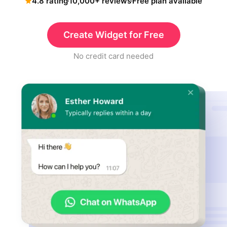
4.8 rating
10,000+ reviews
Free plan available
Create Widget for Free
No credit card needed