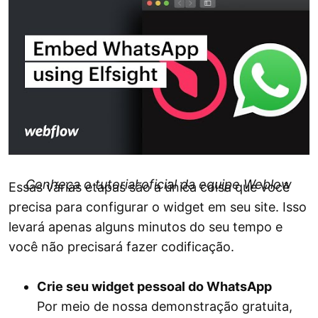
Conheça o tutorial oficial da equipe Weblow
Essas várias etapas são a única coisa que você
precisa para configurar o widget em seu site. Isso
levará apenas alguns minutos do seu tempo e
você não precisará fazer codificação.
Crie seu widget pessoal do WhatsApp
Por meio de nossa demonstração gratuita,