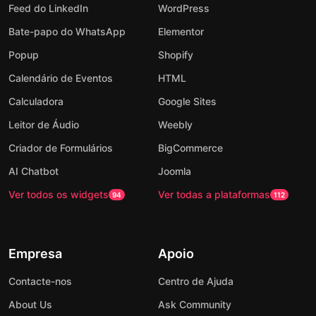
Feed do LinkedIn
WordPress
Bate-papo do WhatsApp
Elementor
Popup
Shopify
Calendário de Eventos
HTML
Calculadora
Google Sites
Leitor de Áudio
Weebly
Criador de Formulários
BigCommerce
AI Chatbot
Joomla
Ver todos os widgets
Ver todas a plataformas
94
112
Empresa
Apoio
Contacte-nos
Centro de Ajuda
About Us
Ask Community