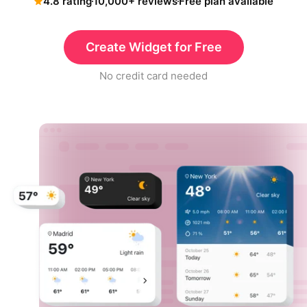
4.8 rating
10,000+ reviews
Free plan available
Create Widget for Free
No credit card needed