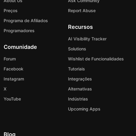
About Us
Ask Community
Preços
Report Abuse
Programa de Afiliados
Recursos
Programadores
AI Visibility Tracker
Comunidade
Solutions
Forum
Wishlist de Funcionalidades
Facebook
Tutoriais
Instagram
Integrações
X
Alternativas
YouTube
Indústrias
Upcoming Apps
Blog