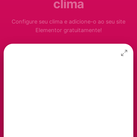
clima
Configure seu clima e adicione-o ao seu site
Elementor gratuitamente!