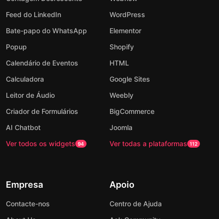
Feed do LinkedIn
WordPress
Bate-papo do WhatsApp
Elementor
Popup
Shopify
Calendário de Eventos
HTML
Calculadora
Google Sites
Leitor de Áudio
Weebly
Criador de Formulários
BigCommerce
AI Chatbot
Joomla
Ver todos os widgets
Ver todas a plataformas
94
112
Empresa
Apoio
Contacte-nos
Centro de Ajuda