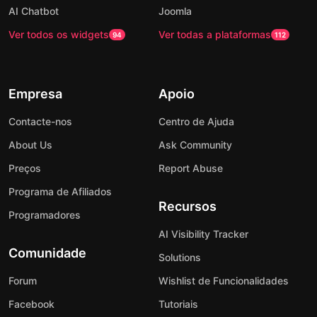
AI Chatbot
Joomla
Ver todos os widgets
Ver todas a plataformas
94
112
Empresa
Apoio
Contacte-nos
Centro de Ajuda
About Us
Ask Community
Preços
Report Abuse
Programa de Afiliados
Recursos
Programadores
AI Visibility Tracker
Comunidade
Solutions
Forum
Wishlist de Funcionalidades
Facebook
Tutoriais