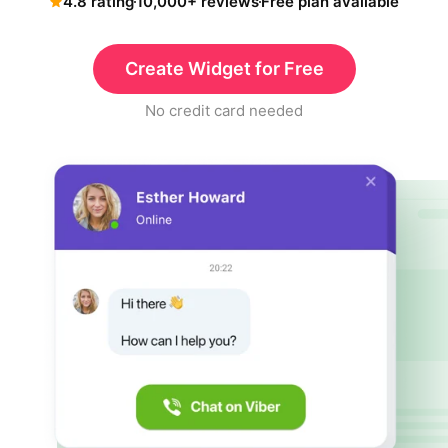
4.8 rating
10,000+ reviews
Free plan available
Create Widget for Free
No credit card needed