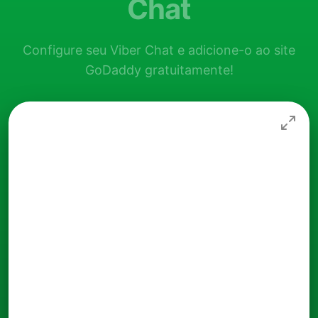
Chat
Configure seu Viber Chat e adicione-o ao site
GoDaddy gratuitamente!