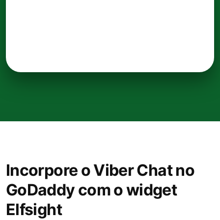
Incorpore o Viber Chat no
GoDaddy com o widget
Elfsight