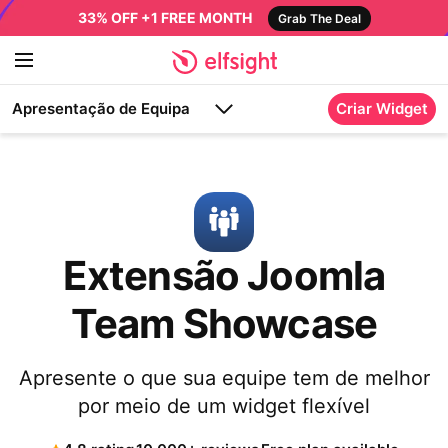
33% OFF +1 FREE MONTH
Grab The Deal
Apresentação de Equipa
Criar Widget
Extensão Joomla
Team Showcase
Apresente o que sua equipe tem de melhor
por meio de um widget flexível