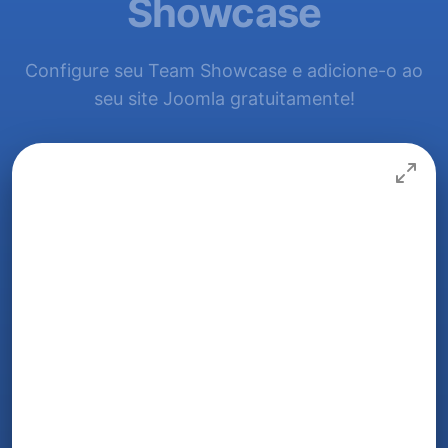
Showcase
Configure seu Team Showcase e adicione-o ao
seu site Joomla gratuitamente!