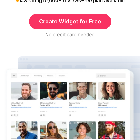
4.8 rating
10,000+ reviews
Free plan available
Create Widget for Free
No credit card needed