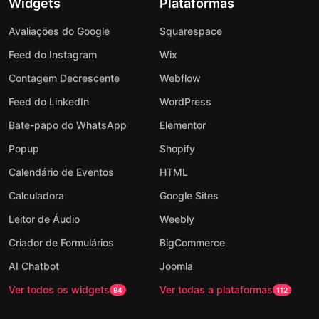
Widgets
Plataformas
Avaliações do Google
Squarespace
Feed do Instagram
Wix
Contagem Decrescente
Webflow
Feed do LinkedIn
WordPress
Bate-papo do WhatsApp
Elementor
Popup
Shopify
Calendário de Eventos
HTML
Calculadora
Google Sites
Leitor de Áudio
Weebly
Criador de Formulários
BigCommerce
AI Chatbot
Joomla
Ver todos os widgets
Ver todas a plataformas
94
112