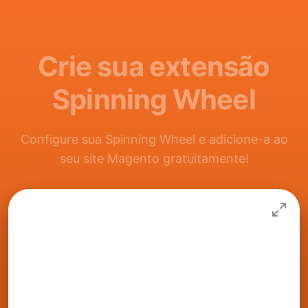
Crie sua extensão
Spinning Wheel
Configure sua Spinning Wheel e adicione-a ao
seu site Magento gratuitamente!