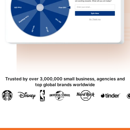
Trusted by over 3,000,000 small business, agencies and
top global brands worldwide