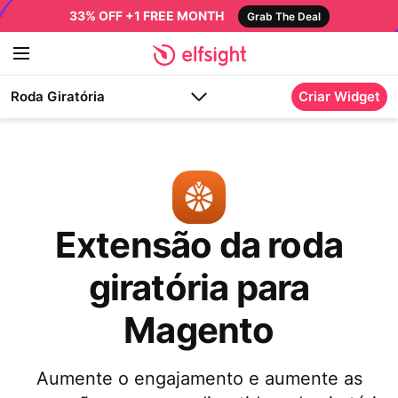
33% OFF +1 FREE MONTH
Grab The Deal
Roda Giratória
Criar Widget
Extensão da roda
giratória para
Magento
Aumente o engajamento e aumente as