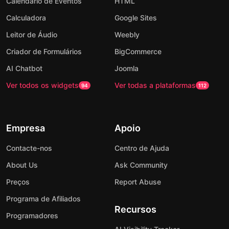
Calendário de Eventos
HTML
Calculadora
Google Sites
Leitor de Áudio
Weebly
Criador de Formulários
BigCommerce
AI Chatbot
Joomla
Ver todos os widgets
Ver todas a plataformas
94
112
Empresa
Apoio
Contacte-nos
Centro de Ajuda
About Us
Ask Community
Preços
Report Abuse
Programa de Afiliados
Recursos
Programadores