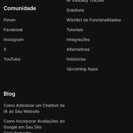
AI Visibility Tracker
Comunidade
Solutions
Forum
Wishlist de Funcionalidades
Facebook
Tutoriais
Instagram
Integrações
X
Alternativas
YouTube
Indústrias
Upcoming Apps
Blog
Como Adicionar um Chatbot de
IA ao Seu Website
Como Incorporar Avaliações do
Google em Seu Site
Gratuitamente