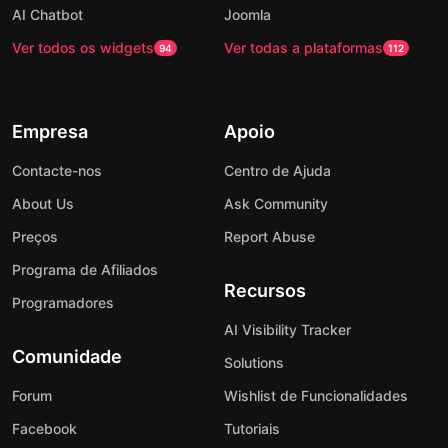
AI Chatbot
Joomla
Ver todos os widgets
Ver todas a plataformas
94
112
Empresa
Apoio
Contacte-nos
Centro de Ajuda
About Us
Ask Community
Preços
Report Abuse
Programa de Afiliados
Recursos
Programadores
AI Visibility Tracker
Comunidade
Solutions
Forum
Wishlist de Funcionalidades
Facebook
Tutoriais