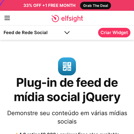
33% OFF +1 FREE MONTH
Grab The Deal
Feed de Rede Social
Criar Widget
Plug-in de feed de
mídia social jQuery
Demonstre seu conteúdo em várias mídias
sociais