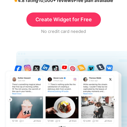
4.8 rating
10,000+ reviews
Free plan available
Create Widget for Free
No credit card needed