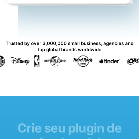
Trusted by over 3,000,000 small business, agencies and
top global brands worldwide
Crie seu plugin de