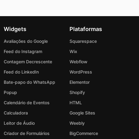
Widgets
Plataformas
Avaliações do Google
Squarespace
Feed do Instagram
Wix
Contagem Decrescente
Webflow
Feed do LinkedIn
WordPress
Bate-papo do WhatsApp
Elementor
Popup
Shopify
Calendário de Eventos
HTML
Calculadora
Google Sites
Leitor de Áudio
Weebly
Criador de Formulários
BigCommerce