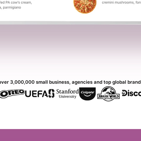
over 3,000,000 small business, agencies and top global bran