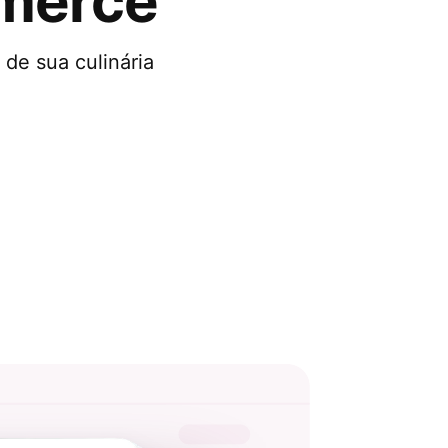
merce
de sua culinária