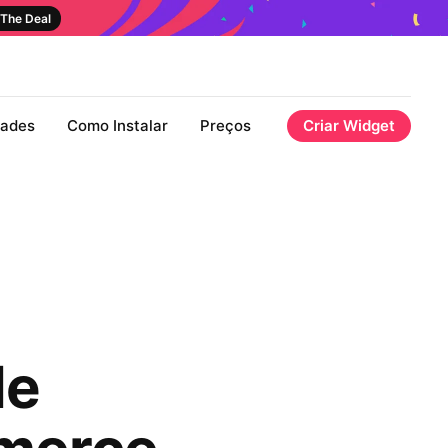
The Deal
dades
Como Instalar
Preços
Criar Widget
de