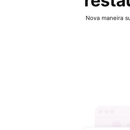
rest
Nova maneira su