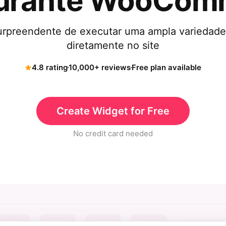
aurante WooCom
rpreendente de executar uma ampla variedade 
diretamente no site
4.8 rating
10,000+ reviews
Free plan available
Create Widget for Free
No credit card needed