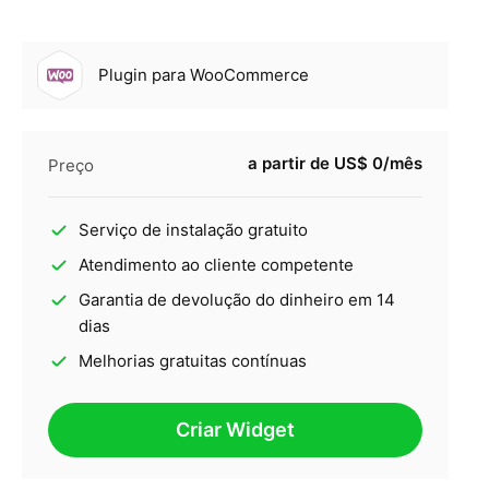
Plugin para WooСommerce
a partir de US$ 0/mês
Preço
Serviço de instalação gratuito
Atendimento ao cliente competente
Garantia de devolução do dinheiro em 14
dias
Melhorias gratuitas contínuas
Criar Widget