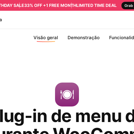
RTHDAY SALE
33% OFF +1 FREE MONTH
LIMITED TIME DEAL
Grab 
a
Visão geral
Demonstração
Funcionali
lug-in de menu 