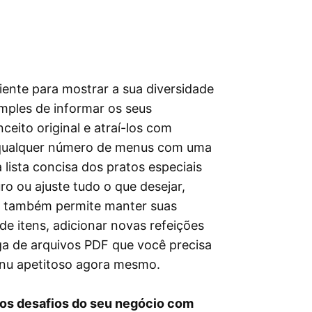
ente para mostrar a sua diversidade
imples de informar os seus
eito original e atraí-los com
r qualquer número de menus com uma
lista concisa dos pratos especiais
o ou ajuste tudo o que desejar,
in também permite manter suas
 de itens, adicionar novas refeições
 de arquivos PDF que você precisa
menu apetitoso agora mesmo.
 os desafios do seu negócio com