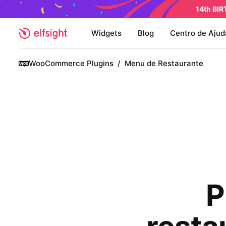
14th BI
Widgets
Blog
Centro de Ajud
WooСommerce Plugins
/
Menu de Restaurante
P