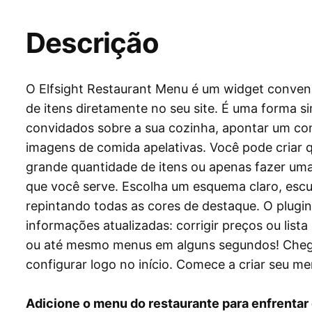
Descrição
O Elfsight Restaurant Menu é um widget conveni
de itens diretamente no seu site. É uma forma s
convidados sobre a sua cozinha, apontar um conc
imagens de comida apelativas. Você pode cria
grande quantidade de itens ou apenas fazer uma 
que você serve. Escolha um esquema claro, escur
repintando todas as cores de destaque. O plug
informações atualizadas: corrigir preços ou lista
ou até mesmo menus em alguns segundos! Chega
configurar logo no início. Comece a criar seu 
Adicione o menu do restaurante para enfrentar