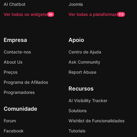
AI Chatbot
Joomla
Ver todos os widgets
Ver todas a plataformas
94
112
Empresa
Apoio
Contacte-nos
Centro de Ajuda
About Us
Ask Community
Preços
Report Abuse
Programa de Afiliados
Recursos
Programadores
AI Visibility Tracker
Comunidade
Solutions
Forum
Wishlist de Funcionalidades
Facebook
Tutoriais