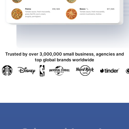
Trusted by over 3,000,000 small business, agencies and
top global brands worldwide