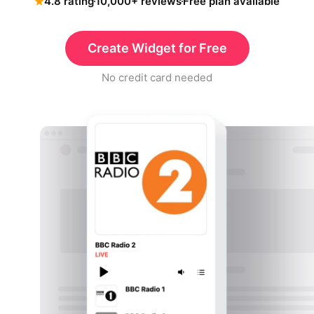
4.8 rating
10,000+ reviews
Free plan available
Create Widget for Free
No credit card needed