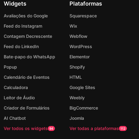
Widgets
Plataformas
Avaliações do Google
Squarespace
Feed do Instagram
Wix
Contagem Decrescente
Webflow
Feed do LinkedIn
WordPress
Bate-papo do WhatsApp
Elementor
Popup
Shopify
Calendário de Eventos
HTML
Calculadora
Google Sites
Leitor de Áudio
Weebly
Criador de Formulários
BigCommerce
AI Chatbot
Joomla
Ver todos os widgets
Ver todas a plataformas
94
112