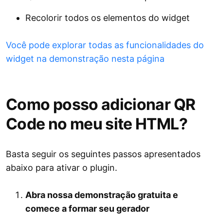
Recolorir todos os elementos do widget
Você pode explorar todas as funcionalidades do
widget na demonstração nesta página
Como posso adicionar QR
Code no meu site HTML?
Basta seguir os seguintes passos apresentados
abaixo para ativar o plugin.
Abra nossa demonstração gratuita e
comece a formar seu gerador