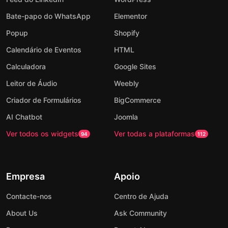
Bate-papo do WhatsApp
Elementor
Popup
Shopify
Calendário de Eventos
HTML
Calculadora
Google Sites
Leitor de Áudio
Weebly
Criador de Formulários
BigCommerce
AI Chatbot
Joomla
Ver todos os widgets
Ver todas a plataformas
94
112
Empresa
Apoio
Contacte-nos
Centro de Ajuda
About Us
Ask Community