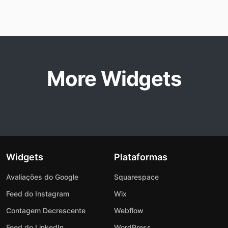
More Widgets
Widgets
Plataformas
Avaliações do Google
Squarespace
Feed do Instagram
Wix
Contagem Decrescente
Webflow
Feed do LinkedIn
WordPress