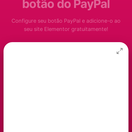
botão do PayPal
Configure seu botão PayPal e adicione-o ao
seu site Elementor gratuitamente!