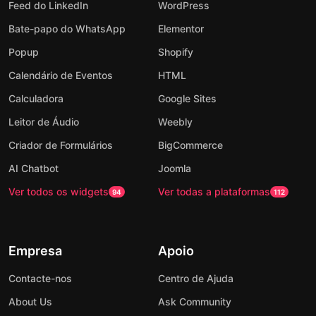
Feed do LinkedIn
WordPress
Bate-papo do WhatsApp
Elementor
Popup
Shopify
Calendário de Eventos
HTML
Calculadora
Google Sites
Leitor de Áudio
Weebly
Criador de Formulários
BigCommerce
AI Chatbot
Joomla
Ver todos os widgets
Ver todas a plataformas
94
112
Empresa
Apoio
Contacte-nos
Centro de Ajuda
About Us
Ask Community