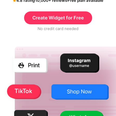
4.8 rating
10,000+ reviews
Free plan available
Create Widget for Free
No credit card needed