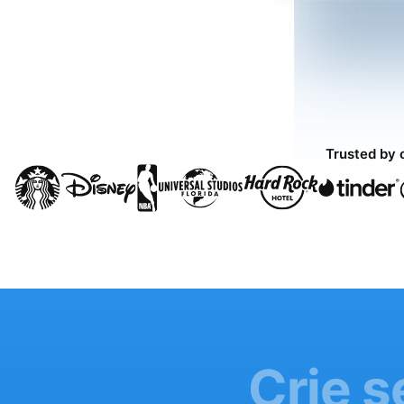
Trusted by 
Crie s