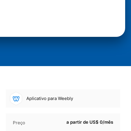
Aplicativo para Weebly
a partir de US$ 0/mês
Preço