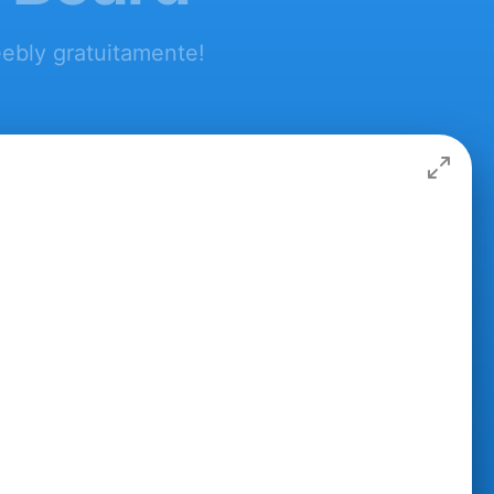
ebly gratuitamente!