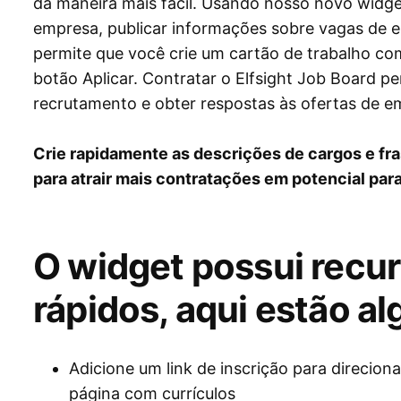
da maneira mais fácil. Usando nosso novo widge
empresa, publicar informações sobre vagas de e
permite que você crie um cartão de trabalho c
botão Aplicar. Contratar o Elfsight Job Board pe
recrutamento e obter respostas às ofertas de e
Crie rapidamente as descrições de cargos e fr
para atrair mais contratações em potencial pa
O widget possui recu
rápidos, aqui estão al
Adicione um link de inscrição para direcion
página com currículos