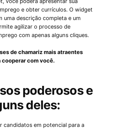
t, você poderá apresentar sua
mprego e obter currículos. O widget
om uma descrição completa e um
rmite agilizar o processo de
mprego com apenas alguns cliques.
ases de chamariz mais atraentes
ra cooperar com você.
rsos poderosos e
guns deles:
ar candidatos em potencial para a