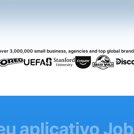
over 3,000,000 small business, agencies and top global bran
eu aplicativo Jo