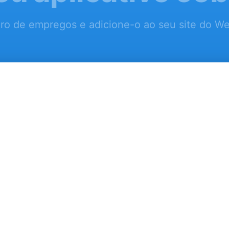
ro de empregos e adicione-o ao seu site do We