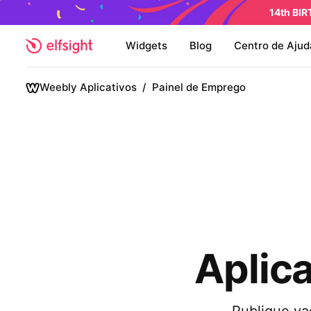
14th BI
Widgets
Blog
Centro de Ajud
Weebly Aplicativos
/
Painel de Emprego
Aplic