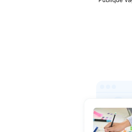
Publique va