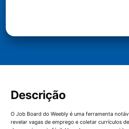
Descrição
O Job Board do Weebly é uma ferramenta notáve
revelar vagas de emprego e coletar currículos d