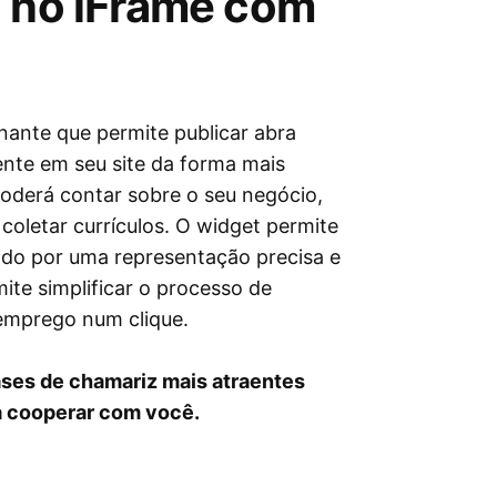
d no iFrame com
ante que permite publicar abra
ente em seu site da forma mais
poderá contar sobre o seu negócio,
oletar currículos. O widget permite
do por uma representação precisa e
ite simplificar o processo de
 emprego num clique.
ases de chamariz mais atraentes
ra cooperar com você.