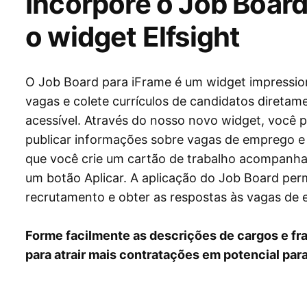
Incorpore o Job Boar
o widget Elfsight
O Job Board para iFrame é um widget impression
vagas e colete currículos de candidatos diretam
acessível. Através do nosso novo widget, você 
publicar informações sobre vagas de emprego e c
que você crie um cartão de trabalho acompanha
um botão Aplicar. A aplicação do Job Board perm
recrutamento e obter as respostas às vagas de
Forme facilmente as descrições de cargos e fr
para atrair mais contratações em potencial pa