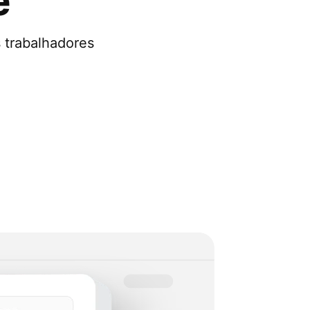
e
 trabalhadores