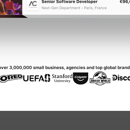
over 3,000,000 small business, agencies and top global bran