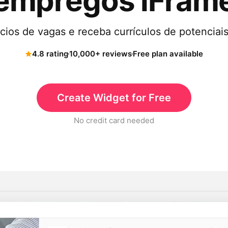
empregos iFram
cios de vagas e receba currículos de potenciais
4.8 rating
10,000+ reviews
Free plan available
Create Widget for Free
No credit card needed