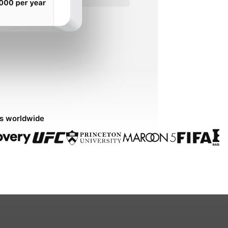
ds worldwide