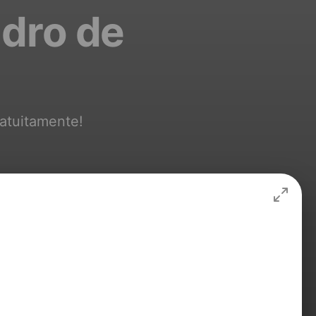
adro de
ratuitamente!