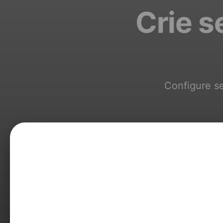
Crie s
Configure se