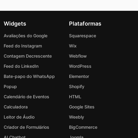
Widgets
Plataformas
Avaliações do Google
Squarespace
Feed do Instagram
Wix
Contagem Decrescente
Webflow
Feed do LinkedIn
WordPress
Bate-papo do WhatsApp
Elementor
Popup
Shopify
Calendário de Eventos
HTML
Calculadora
Google Sites
Leitor de Áudio
Weebly
Criador de Formulários
BigCommerce
AI Chatbot
Joomla