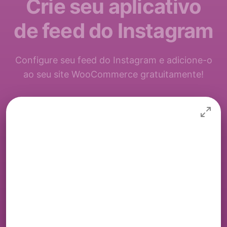
Crie seu aplicativo
de feed do Instagram
Configure seu feed do Instagram e adicione-o
ao seu site WooCommerce gratuitamente!