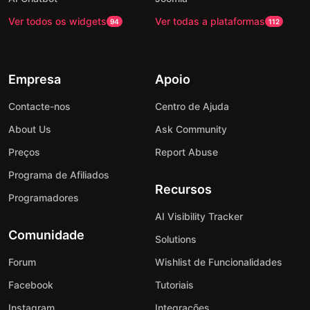
Ver todos os widgets
Ver todas a plataformas
94
112
Empresa
Apoio
Contacte-nos
Centro de Ajuda
About Us
Ask Community
Preços
Report Abuse
Programa de Afiliados
Recursos
Programadores
AI Visibility Tracker
Comunidade
Solutions
Forum
Wishlist de Funcionalidades
Facebook
Tutoriais
Instagram
Integrações