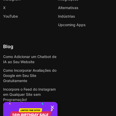
X
Alternativas
YouTube
Indústrias
Upcoming Apps
Blog
Como Adicionar um Chatbot de
IA ao Seu Website
Como Incorporar Avaliações do
Google em Seu Site
Gratuitamente
Incorpore o Feed do Instagram
em Qualquer Site sem
Programação!
Como Incorporar Formulários
em Qualquer Site Online e