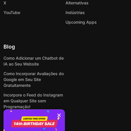
X
Alternativas
YouTube
Indústrias
Upcoming Apps
Blog
Como Adicionar um Chatbot de
IA ao Seu Website
Como Incorporar Avaliações do
Google em Seu Site
Gratuitamente
Incorpore o Feed do Instagram
em Qualquer Site sem
Programação!
Como Incorporar Formulários
em Qualquer Site Online e
Gratuitamente