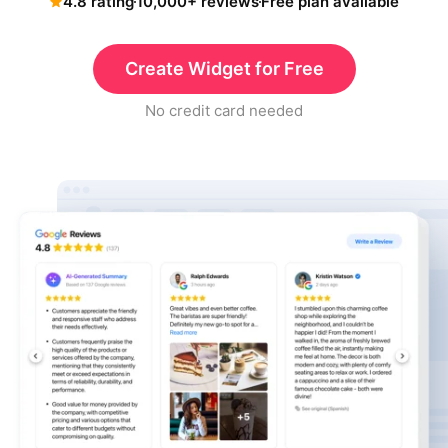
4.8 rating
10,000+ reviews
Free plan available
Create Widget for Free
No credit card needed