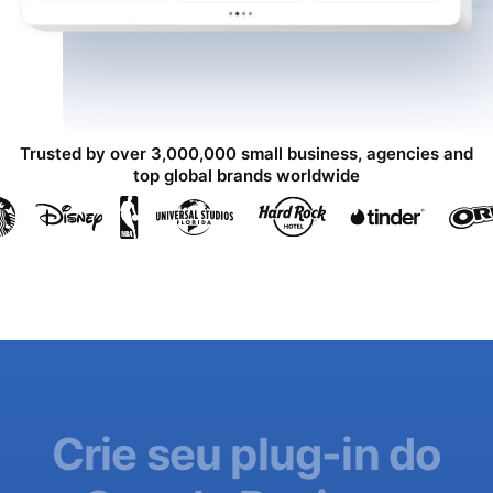
Trusted by over 3,000,000 small business, agencies and
top global brands worldwide
Crie seu plug-in do