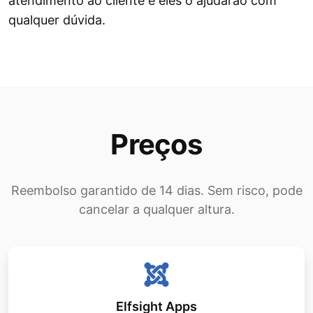
atendimento ao cliente e eles o ajudarão com
qualquer dúvida.
Preços
Reembolso garantido de 14 dias. Sem risco, pode
cancelar a qualquer altura.
Elfsight Apps