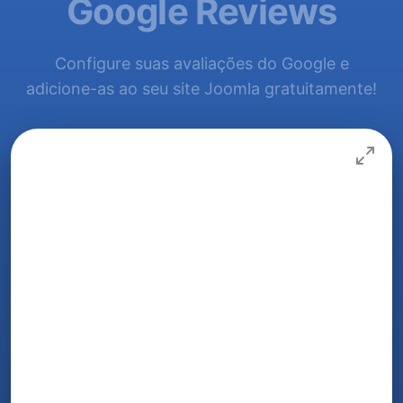
Google Reviews
Configure suas avaliações do Google e
adicione-as ao seu site Joomla gratuitamente!