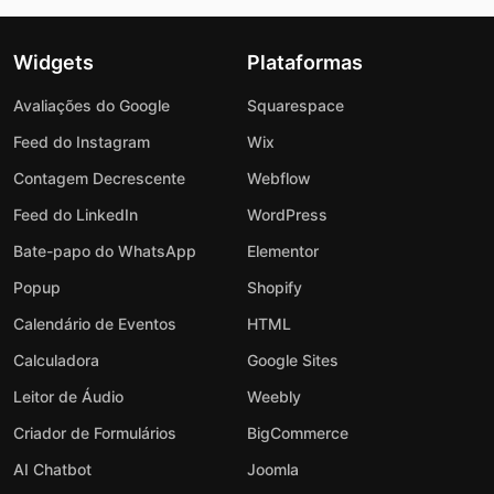
Widgets
Plataformas
Avaliações do Google
Squarespace
Feed do Instagram
Wix
Contagem Decrescente
Webflow
Feed do LinkedIn
WordPress
Bate-papo do WhatsApp
Elementor
Popup
Shopify
Calendário de Eventos
HTML
Calculadora
Google Sites
Leitor de Áudio
Weebly
Criador de Formulários
BigCommerce
AI Chatbot
Joomla