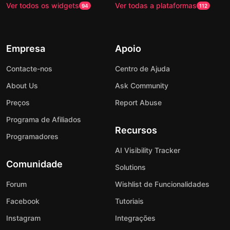
Ver todos os widgets
Ver todas a plataformas
94
112
Empresa
Apoio
Contacte-nos
Centro de Ajuda
About Us
Ask Community
Preços
Report Abuse
Programa de Afiliados
Recursos
Programadores
AI Visibility Tracker
Comunidade
Solutions
Forum
Wishlist de Funcionalidades
Facebook
Tutoriais
Instagram
Integrações