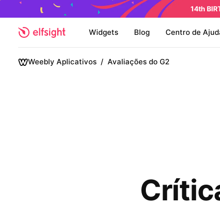
14th BI
Widgets
Blog
Centro de Ajud
Weebly Aplicativos
/
Avaliações do G2
Críti