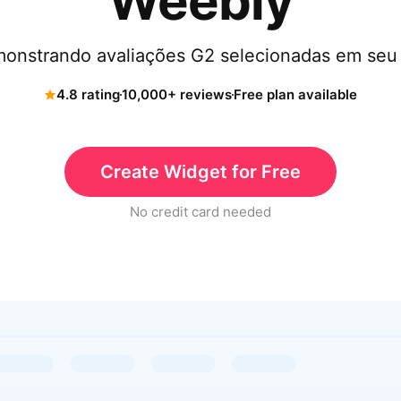
Weebly
onstrando avaliações G2 selecionadas em seu 
4.8 rating
10,000+ reviews
Free plan available
Create Widget for Free
No credit card needed