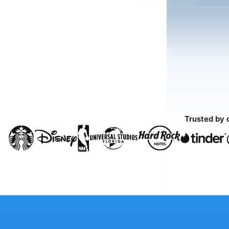
Trusted by 