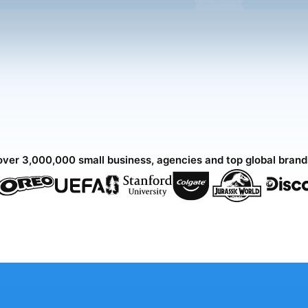
over 3,000,000 small business, agencies and top global bran