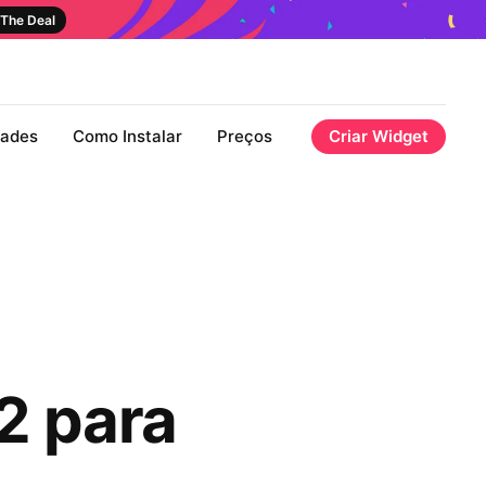
The Deal
dades
Como Instalar
Preços
Criar Widget
2 para