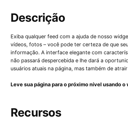
Descrição
Exiba qualquer feed com a ajuda de nosso widge
vídeos, fotos – você pode ter certeza de que s
informação. A interface elegante com caracterí
não passará despercebida e lhe dará a oportun
usuários atuais na página, mas também de atrai
Leve sua página para o próximo nível usando o
Recursos