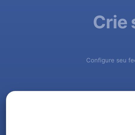
Crie
Configure seu fe