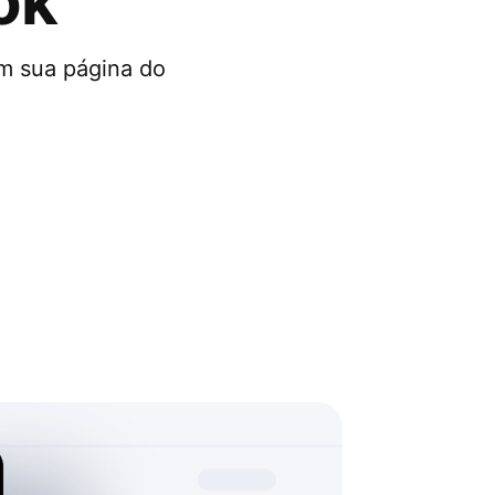
ok
em sua página do