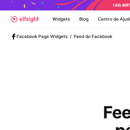
14th BI
Widgets
Blog
Centro de Ajud
Facebook Page Widgets
/
Feed do Facebook
Fee