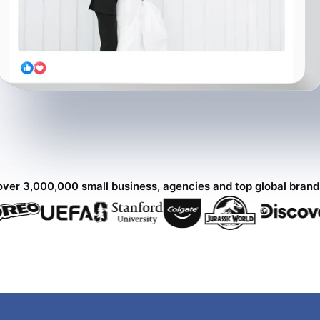
over 3,000,000 small business, agencies and top global bran