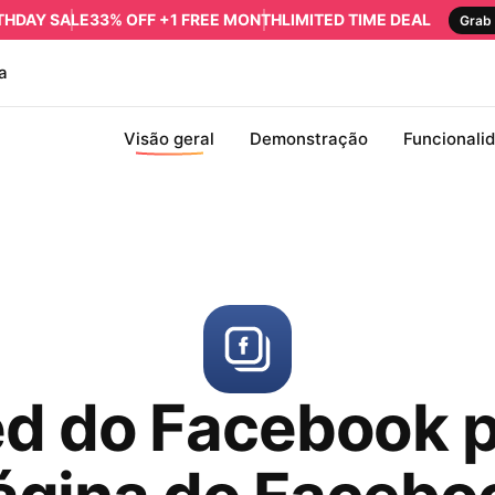
RTHDAY SALE
33% OFF +1 FREE MONTH
LIMITED TIME DEAL
Grab 
a
Visão geral
Demonstração
Funcionali
d do Facebook 