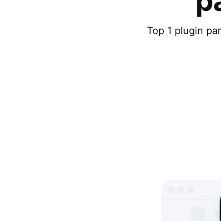
p
Top 1 plugin pa