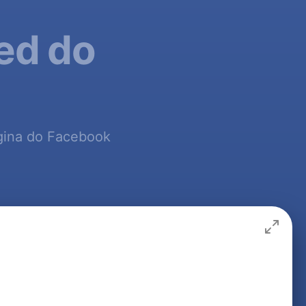
ed do
ágina do Facebook