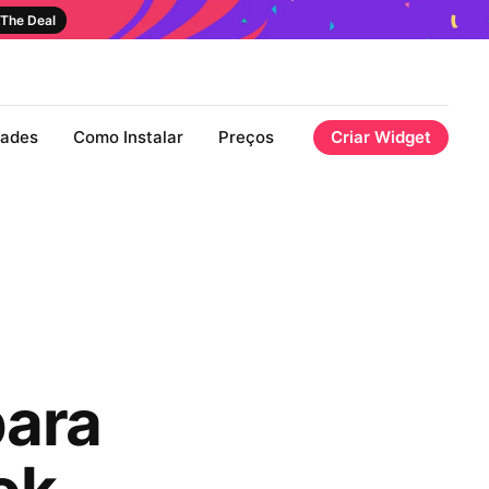
The Deal
dades
Como Instalar
Preços
Criar Widget
para