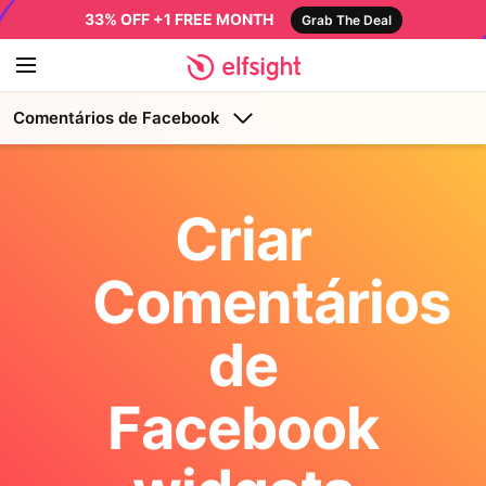
33% OFF +1 FREE MONTH
Grab The Deal
Comentários de Facebook
Criar
Comentários
de
Facebook