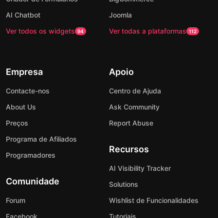
AI Chatbot
Joomla
Ver todos os widgets
Ver todas a plataformas
94
112
Empresa
Apoio
Contacte-nos
Centro de Ajuda
About Us
Ask Community
Preços
Report Abuse
Programa de Afiliados
Recursos
Programadores
AI Visibility Tracker
Comunidade
Solutions
Forum
Wishlist de Funcionalidades
Facebook
Tutoriais