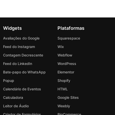
Widgets
Plataformas
Avaliações do Google
Squarespace
Feed do Instagram
Wix
Contagem Decrescente
Webflow
Feed do LinkedIn
WordPress
Bate-papo do WhatsApp
Elementor
Popup
Shopify
Calendário de Eventos
HTML
Calculadora
Google Sites
Leitor de Áudio
Weebly
Criador de Formulários
BigCommerce