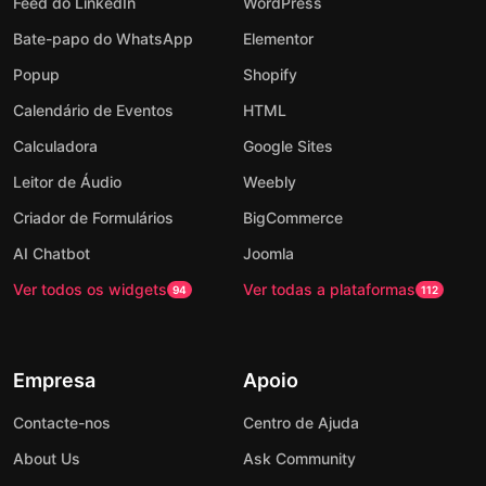
Feed do LinkedIn
WordPress
Bate-papo do WhatsApp
Elementor
Popup
Shopify
Calendário de Eventos
HTML
Calculadora
Google Sites
Leitor de Áudio
Weebly
Criador de Formulários
BigCommerce
AI Chatbot
Joomla
Ver todos os widgets
Ver todas a plataformas
94
112
Empresa
Apoio
Contacte-nos
Centro de Ajuda
About Us
Ask Community