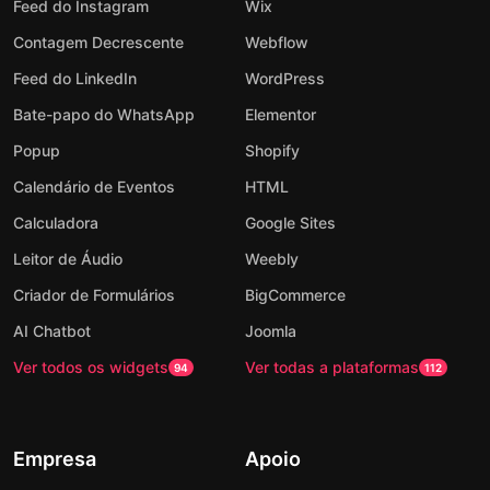
Feed do Instagram
Wix
Contagem Decrescente
Webflow
Feed do LinkedIn
WordPress
Bate-papo do WhatsApp
Elementor
Popup
Shopify
Calendário de Eventos
HTML
Calculadora
Google Sites
Leitor de Áudio
Weebly
Criador de Formulários
BigCommerce
AI Chatbot
Joomla
Ver todos os widgets
Ver todas a plataformas
94
112
Empresa
Apoio