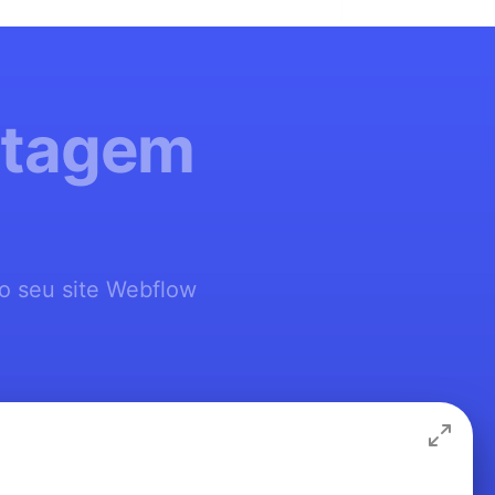
ntagem
o seu site Webflow