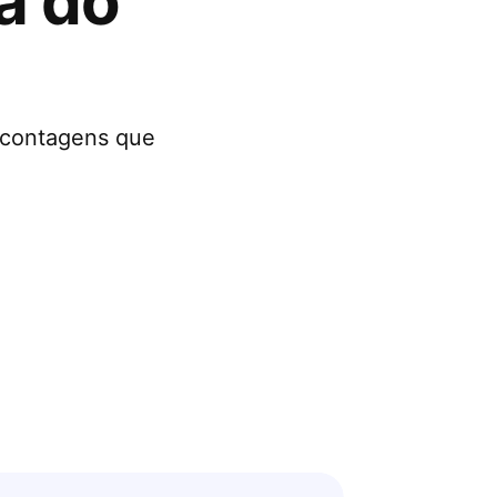
a do
 contagens que