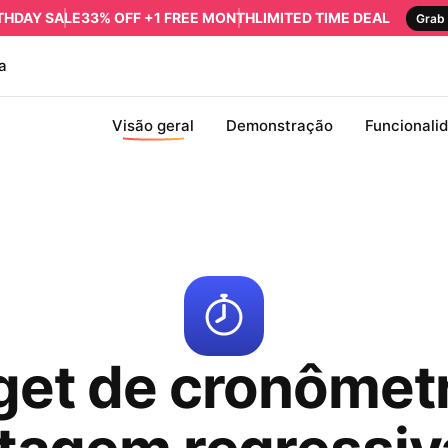
RTHDAY SALE
33% OFF +1 FREE MONTH
LIMITED TIME DEAL
Grab 
a
Visão geral
Demonstração
Funcionali
et de cronômet