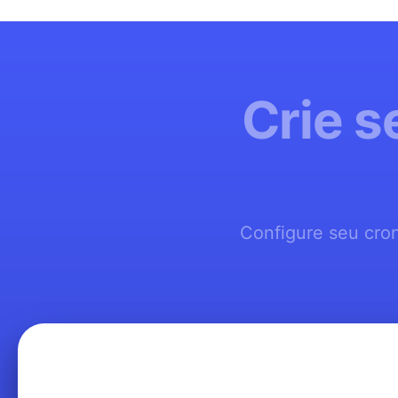
Crie 
Configure seu cro