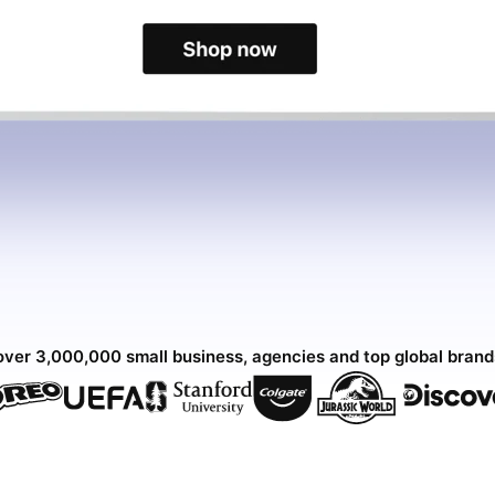
over 3,000,000 small business, agencies and top global bran