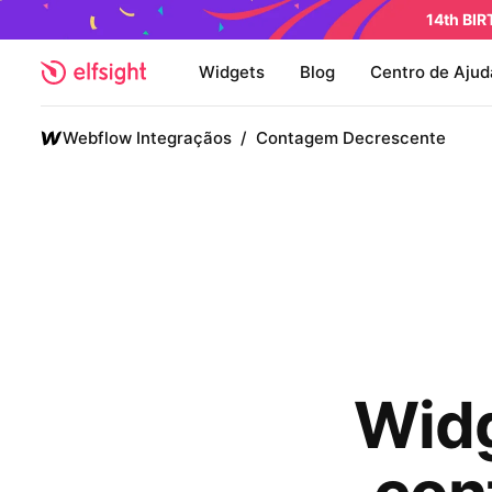
14th BI
Widgets
Blog
Centro de Ajud
Webflow Integraçãos
/
Contagem Decrescente
Widg