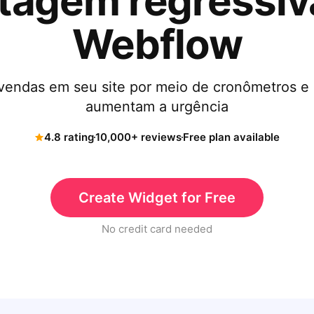
tagem regressiv
Webflow
 vendas em seu site por meio de cronômetros e
aumentam a urgência
4.8 rating
10,000+ reviews
Free plan available
Create Widget for Free
No credit card needed