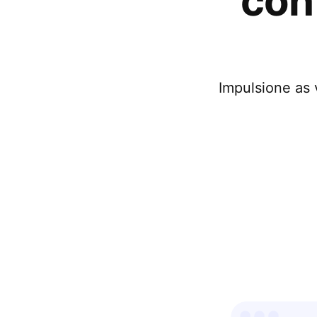
con
Impulsione as