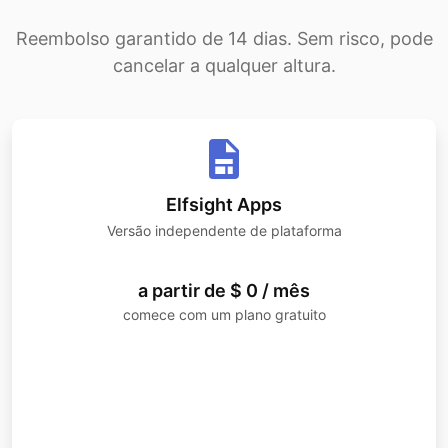
Reembolso garantido de 14 dias. Sem risco, pode
cancelar a qualquer altura.
Elfsight Apps
Versão independente de plataforma
a partir de $ 0 / mês
comece com um plano gratuito