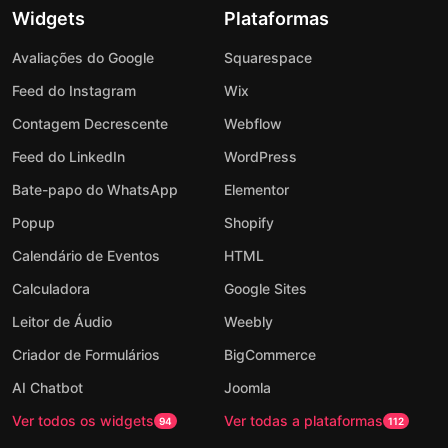
Widgets
Plataformas
Avaliações do Google
Squarespace
Feed do Instagram
Wix
Contagem Decrescente
Webflow
Feed do LinkedIn
WordPress
Bate-papo do WhatsApp
Elementor
Popup
Shopify
Calendário de Eventos
HTML
Calculadora
Google Sites
Leitor de Áudio
Weebly
Criador de Formulários
BigCommerce
AI Chatbot
Joomla
Ver todos os widgets
Ver todas a plataformas
94
112