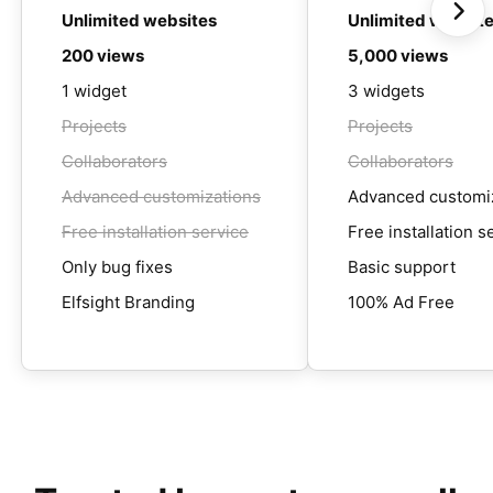
Unlimited websites
Unlimited websit
200 views
5,000 views
1 widget
3 widgets
Projects
Projects
Collaborators
Collaborators
Advanced customizations
Advanced customi
Free installation service
Free installation s
Only bug fixes
Basic support
Elfsight Branding
100% Ad Free