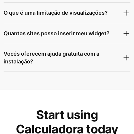
O que é uma limitação de visualizações?
Quantos sites posso inserir meu widget?
Vocês oferecem ajuda gratuita com a
instalação?
Start using
Calculadora today