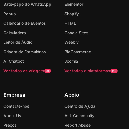
Bate-papo do WhatsApp
Elementor
Popup
Shopify
Calendário de Eventos
HTML
Calculadora
Google Sites
Leitor de Áudio
Weebly
Criador de Formulários
BigCommerce
AI Chatbot
Joomla
Ver todos os widgets
Ver todas a plataformas
94
112
Empresa
Apoio
Contacte-nos
Centro de Ajuda
About Us
Ask Community
Preços
Report Abuse