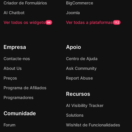
Criador de Formulários
BigCommerce
AI Chatbot
Joomla
Ver todos os widgets
Ver todas a plataformas
94
112
Empresa
Apoio
Contacte-nos
Centro de Ajuda
About Us
Ask Community
Preços
Report Abuse
Programa de Afiliados
Recursos
Programadores
AI Visibility Tracker
Comunidade
Solutions
Forum
Wishlist de Funcionalidades