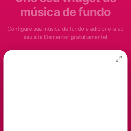
música de fundo
Configure sua música de fundo e adicione-a ao
seu site Elementor gratuitamente!