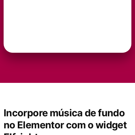
Incorpore música de fundo
no Elementor com o widget