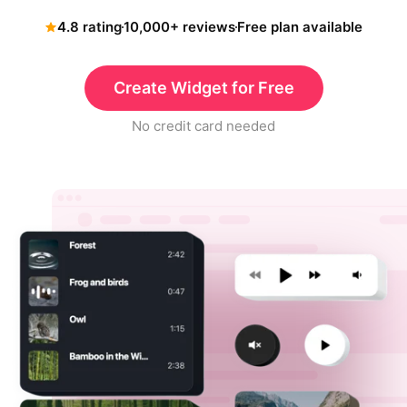
4.8 rating
10,000+ reviews
Free plan available
Create Widget for Free
No credit card needed