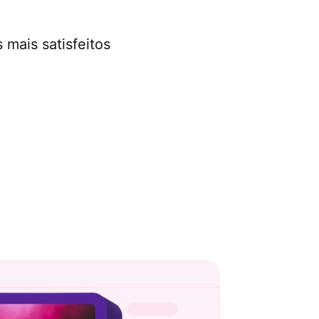
r
 mais satisfeitos