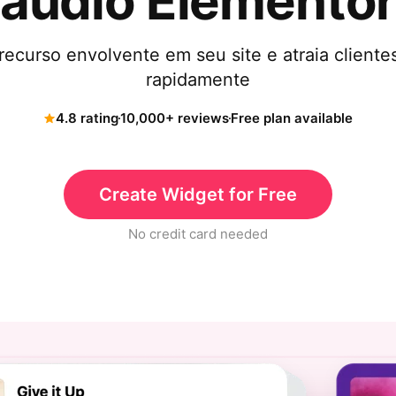
áudio Elemento
curso envolvente em seu site e atraia clientes
rapidamente
4.8 rating
10,000+ reviews
Free plan available
Create Widget for Free
No credit card needed