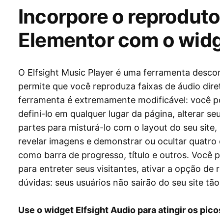
Incorpore o reproduto
Elementor com o widg
O Elfsight Music Player é uma ferramenta desco
permite que você reproduza faixas de áudio dire
ferramenta é extremamente modificável: você p
defini-lo em qualquer lugar da página, alterar s
partes para misturá-lo com o layout do seu site
revelar imagens e demonstrar ou ocultar quatro 
como barra de progresso, título e outros. Você p
para entreter seus visitantes, ativar a opção d
dúvidas: seus usuários não sairão do seu site tã
Use o widget Elfsight Audio para atingir os pi