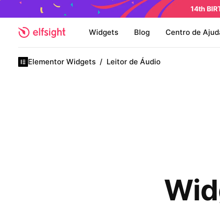
14th BI
Widgets
Blog
Centro de Ajud
Elementor Widgets
/
Leitor de Áudio
Wid