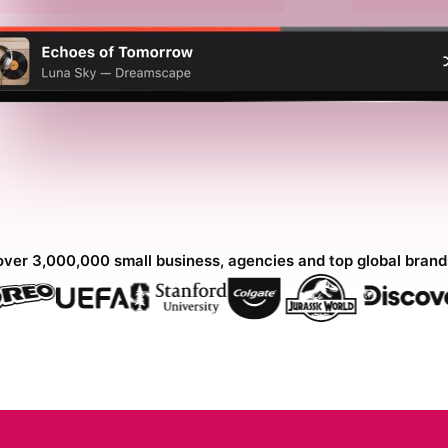
over 3,000,000 small business, agencies and top global bran