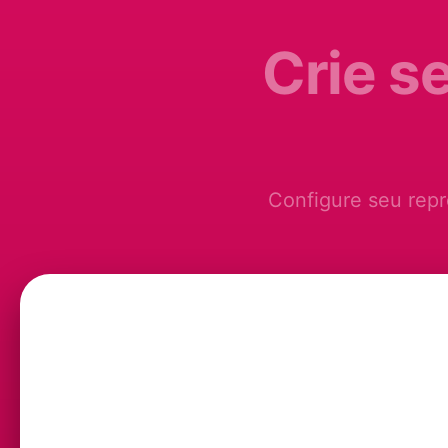
Crie s
Configure seu repr