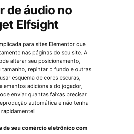
r de áudio no
et Elfsight
mplicada para sites Elementor que
tamente nas páginas do seu site. A
ode alterar seu posicionamento,
eu tamanho, repintar o fundo e outras
, usar esquema de cores escuras,
elementos adicionais do jogador,
ode enviar quantas faixas precisar
e reprodução automática e não tenha
o rapidamente!
cos de seu comércio eletrônico com