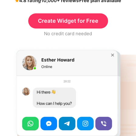
4.8 rating
10,000+ reviews
Free plan available
Create Widget for Free
No credit card needed