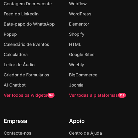
Contagem Decrescente
Webflow
Feed do LinkedIn
WordPress
Bate-papo do WhatsApp
Elementor
Popup
Shopify
Calendário de Eventos
HTML
Calculadora
Google Sites
Leitor de Áudio
Weebly
Criador de Formulários
BigCommerce
AI Chatbot
Joomla
Ver todos os widgets
Ver todas a plataformas
94
112
Empresa
Apoio
Contacte-nos
Centro de Ajuda