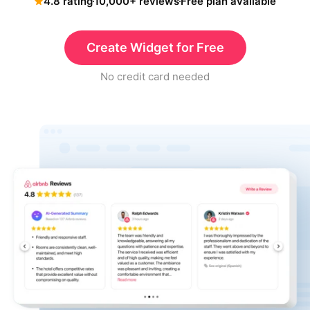
4.8 rating
10,000+ reviews
Free plan available
Create Widget for Free
No credit card needed