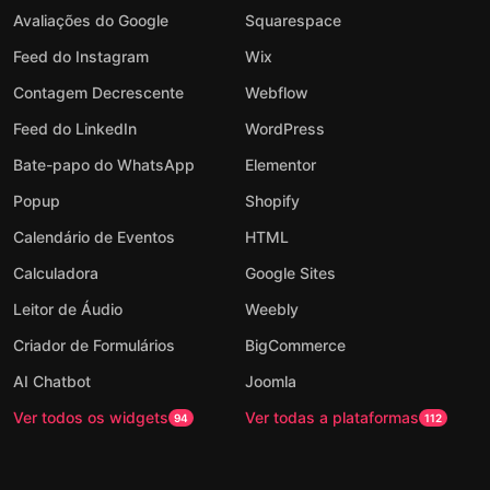
Avaliações do Google
Squarespace
Feed do Instagram
Wix
Contagem Decrescente
Webflow
Feed do LinkedIn
WordPress
Bate-papo do WhatsApp
Elementor
Popup
Shopify
Calendário de Eventos
HTML
Calculadora
Google Sites
Leitor de Áudio
Weebly
Criador de Formulários
BigCommerce
AI Chatbot
Joomla
Ver todos os widgets
Ver todas a plataformas
94
112