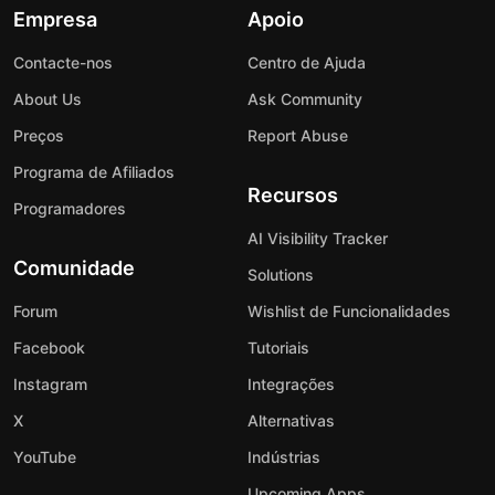
Empresa
Apoio
Contacte-nos
Centro de Ajuda
About Us
Ask Community
Preços
Report Abuse
Programa de Afiliados
Recursos
Programadores
AI Visibility Tracker
Comunidade
Solutions
Forum
Wishlist de Funcionalidades
Facebook
Tutoriais
Instagram
Integrações
X
Alternativas
YouTube
Indústrias
Upcoming Apps