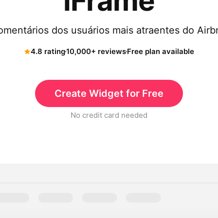
iFrame
omentários dos usuários mais atraentes do Airb
4.8 rating
10,000+ reviews
Free plan available
Create Widget for Free
No credit card needed