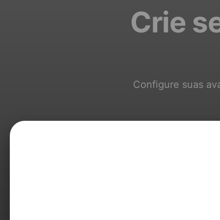
Crie s
Configure suas ava