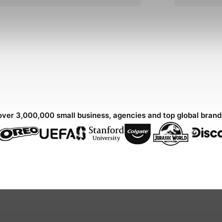
over 3,000,000 small business, agencies and top global bran