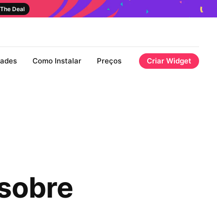
The Deal
dades
Como Instalar
Preços
Criar Widget
 sobre