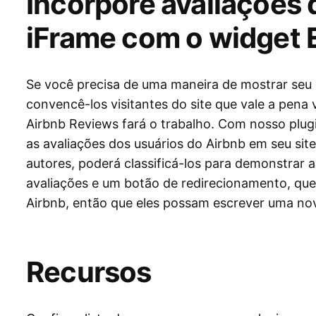
Incorpore avaliações 
iFrame com o widget E
Se você precisa de uma maneira de mostrar seu a
convencê-los visitantes do site que vale a pena vi
Airbnb Reviews fará o trabalho. Com nosso plu
as avaliações dos usuários do Airbnb em seu si
autores, poderá classificá-los para demonstrar 
avaliações e um botão de redirecionamento, que
Airbnb, então que eles possam escrever uma nov
Recursos