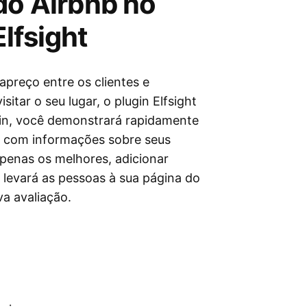
do Airbnb no
lfsight
preço entre os clientes e
sitar o seu lugar, o plugin Elfsight
gin, você demonstrará rapidamente
te com informações sobre seus
apenas os melhores, adicionar
 levará as pessoas à sua página do
a avaliação.