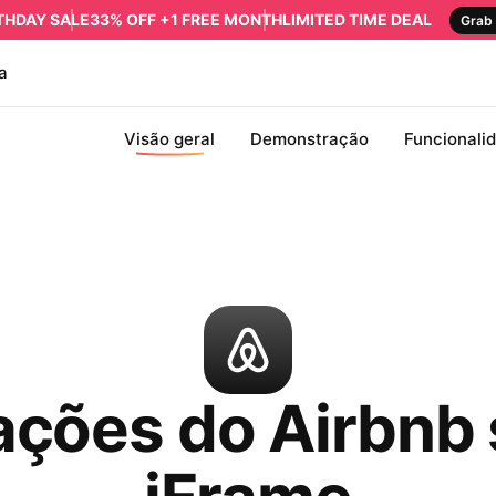
RTHDAY SALE
33% OFF +1 FREE MONTH
LIMITED TIME DEAL
Grab 
a
Visão geral
Demonstração
Funcionali
ações do Airbnb