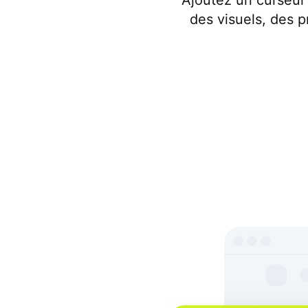
Ajoutez un curseur
des visuels, des 