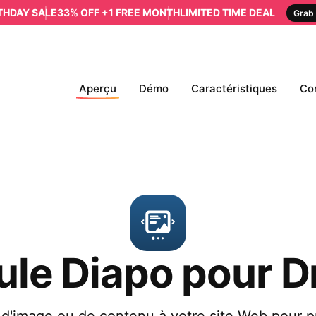
RTHDAY SALE
33% OFF +1 FREE MONTH
LIMITED TIME DEAL
Grab 
Aperçu
Démo
Caractéristiques
Co
le Diapo pour D