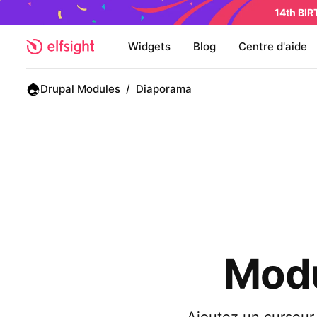
14th BI
Widgets
Blog
Centre d'aide
Drupal Modules
/
Diaporama
Modu