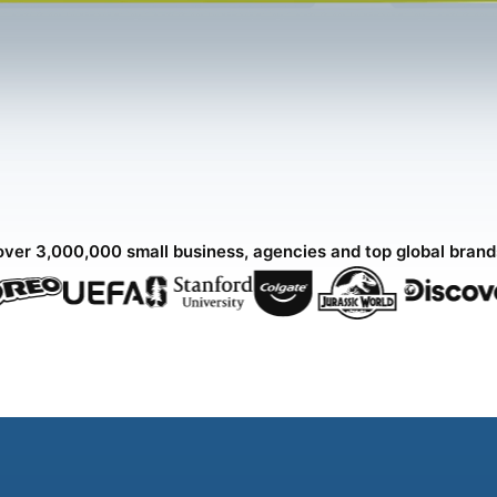
over 3,000,000 small business, agencies and top global bran