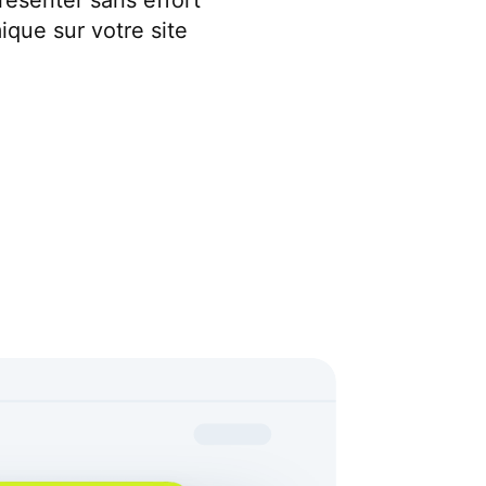
ésenter sans effort
que sur votre site