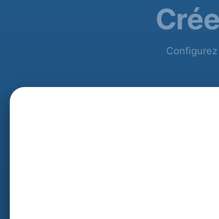
Crée
Configurez 