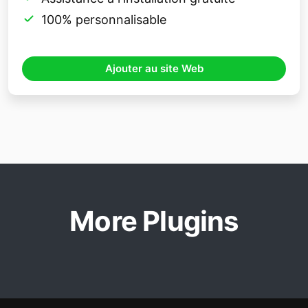
100% personnalisable
Ajouter au site Web
More Plugins