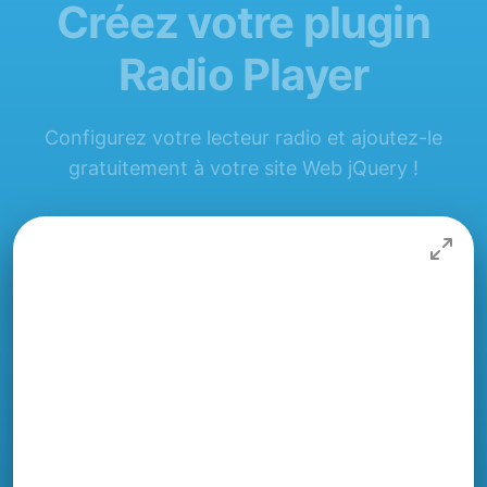
Créez votre plugin
Radio Player
Configurez votre lecteur radio et ajoutez-le
gratuitement à votre site Web jQuery !