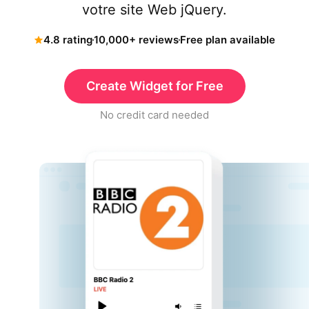
votre site Web jQuery.
4.8 rating
10,000+ reviews
Free plan available
Create Widget for Free
No credit card needed