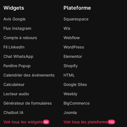
Widgets
Plateforme
Avis Google
Squarespace
Flux Instagram
Wix
Compte à rebours
Webflow
Fil LinkedIn
WordPress
Chat WhatsApp
Elementor
Fenêtre Popup
Shopify
Calendrier des événements
HTML
Calculateur
Google Sites
Lecteur audio
Weebly
Générateur de formulaires
BigCommerce
Chatbot IA
Joomla
Voir tous les widgets
Voir tous les plateforme
94
112