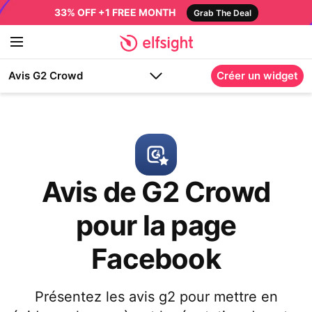
33% OFF +1 FREE MONTH
Grab The Deal
Avis G2 Crowd
Créer un widget
Avis de G2 Crowd
pour la page
Facebook
Présentez les avis g2 pour mettre en