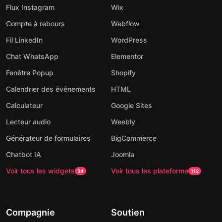
Flux Instagram
Wix
Compte à rebours
Webflow
Fil LinkedIn
WordPress
Chat WhatsApp
Elementor
Fenêtre Popup
Shopify
Calendrier des événements
HTML
Calculateur
Google Sites
Lecteur audio
Weebly
Générateur de formulaires
BigCommerce
Chatbot IA
Joomla
Voir tous les widgets
Voir tous les plateforme
94
112
Compagnie
Soutien