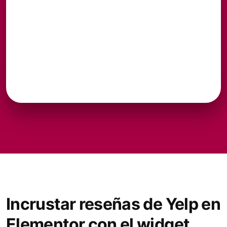
Incrustar reseñas de Yelp en
Elementor con el widget