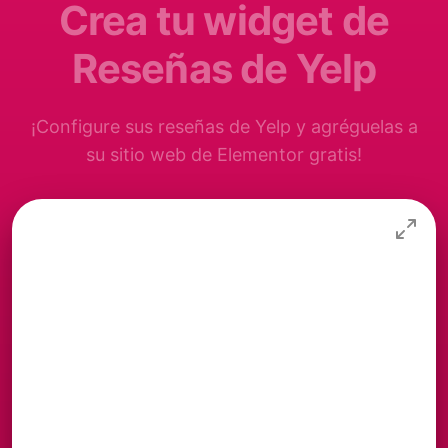
Crea tu widget de
Reseñas de Yelp
¡Configure sus reseñas de Yelp y agréguelas a
su sitio web de Elementor gratis!