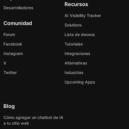
Recursos
Desarrolladores
AI Visibility Tracker
Comunidad
Solutions
Forum
Lista de deseos
Facebook
Tutoriales
Instagram
Integraciones
X
Alternativas
Twitter
Industrias
Upcoming Apps
Blog
Cómo agregar un chatbot de IA
a tu sitio web