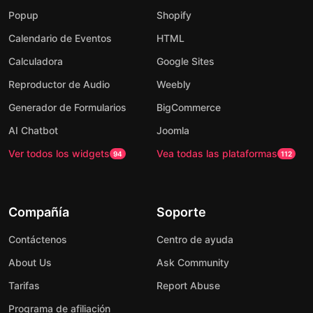
Popup
Shopify
Calendario de Eventos
HTML
Calculadora
Google Sites
Reproductor de Audio
Weebly
Generador de Formularios
BigCommerce
AI Chatbot
Joomla
Ver todos los widgets
Vea todas las plataformas
94
112
Compañía
Soporte
Contáctenos
Centro de ayuda
About Us
Ask Community
Tarifas
Report Abuse
Programa de afiliación