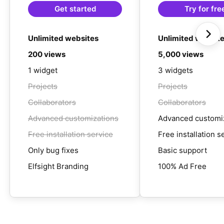
Get started
Try for fre
Unlimited websites
Unlimited websit
200 views
5,000 views
1 widget
3 widgets
Projects
Projects
Collaborators
Collaborators
Advanced customizations
Advanced customi
Free installation service
Free installation s
Only bug fixes
Basic support
Elfsight Branding
100% Ad Free