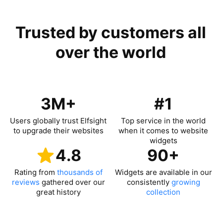
Trusted by customers all
over the world
3M+
#1
Users globally trust Elfsight
Top service in the world
to upgrade their websites
when it comes to website
widgets
4.8
90+
Rating from
thousands of
Widgets are available in our
reviews
gathered over our
consistently
growing
great history
collection