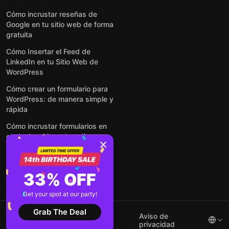
Cómo incrustar reseñas de
Google en tu sitio web de forma
gratuita
Cómo Insertar el Feed de
LinkedIn en tu Sitio Web de
WordPress
Cómo crear un formulario para
WordPress: de manera simple y
rápida
Cómo incrustar formularios en
cualquier sitio web en línea y
gratis
Ver todas las entradas
33% OFF
Get your spot at our party!
Grab The Deal
2026 ©
Términos de
Aviso de
Elfsight
servicio
privacidad