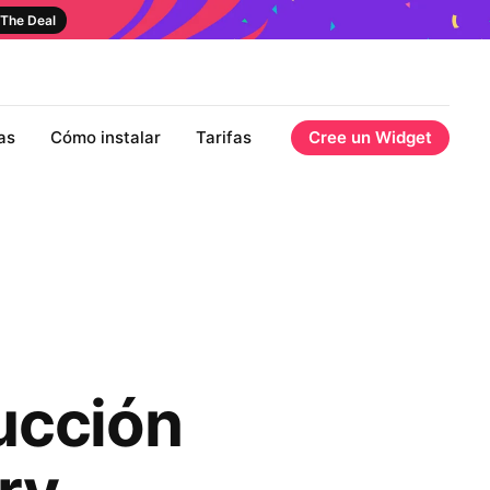
The Deal
as
Cómo instalar
Tarifas
Cree un Widget
ucción