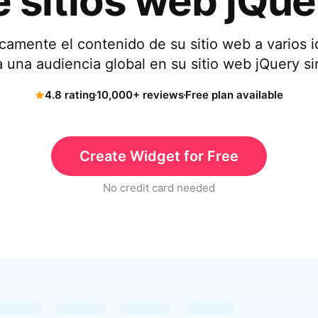
e sitios web jQue
amente el contenido de su sitio web a varios 
a una audiencia global en su sitio web jQuery si
4.8 rating
10,000+ reviews
Free plan available
Create Widget for Free
No credit card needed