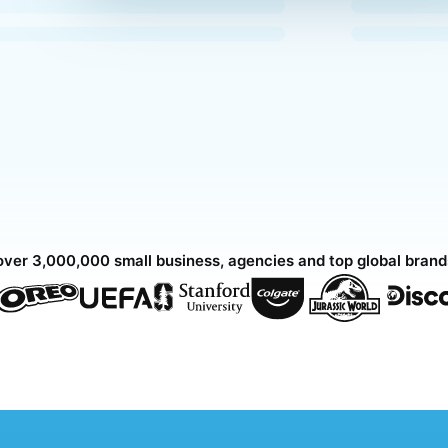
over 3,000,000 small business, agencies and top global bran