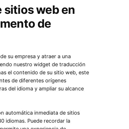
e sitios web en
emento de
 de su empresa y atraer a una
niendo nuestro widget de traducción
mas el contenido de su sitio web, este
ntes de diferentes orígenes
eras del idioma y ampliar su alcance
ón automática inmediata de sitios
0 idiomas. Puede recordar la
e permite una experiencia de