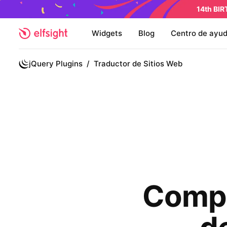
14th BI
Widgets
Blog
Centro de ayu
jQuery Plugins
/
Traductor de Sitios Web
Compl