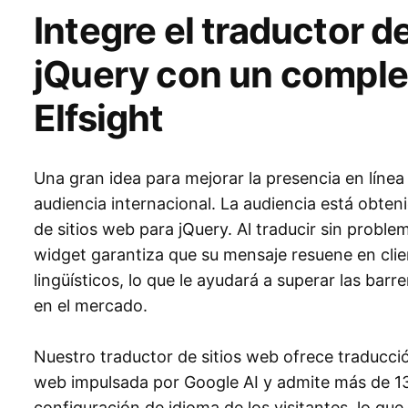
Integre el traductor d
jQuery con un compl
Elfsight
Una gran idea para mejorar la presencia en línea
audiencia internacional. La audiencia está obte
de sitios web para jQuery. Al traducir sin proble
widget garantiza que su mensaje resuene en clie
lingüísticos, lo que le ayudará a superar las barr
en el mercado.
Nuestro traductor de sitios web ofrece traducci
web impulsada por Google AI y admite más de 13
configuración de idioma de los visitantes, lo qu