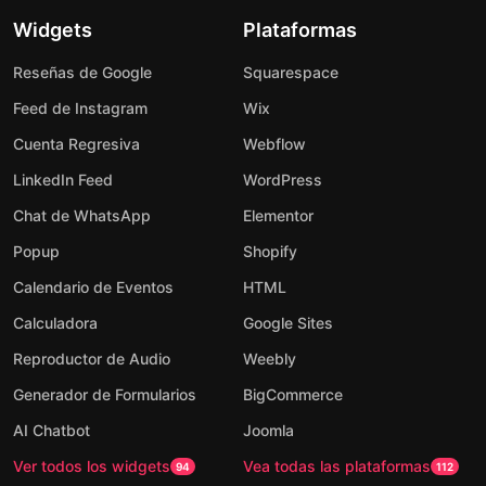
Widgets
Plataformas
Reseñas de Google
Squarespace
Feed de Instagram
Wix
Cuenta Regresiva
Webflow
LinkedIn Feed
WordPress
Chat de WhatsApp
Elementor
Popup
Shopify
Calendario de Eventos
HTML
Calculadora
Google Sites
Reproductor de Audio
Weebly
Generador de Formularios
BigCommerce
AI Chatbot
Joomla
Ver todos los widgets
Vea todas las plataformas
94
112