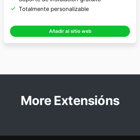
Totalmente personalizable
Añadir al sitio web
More Extensións