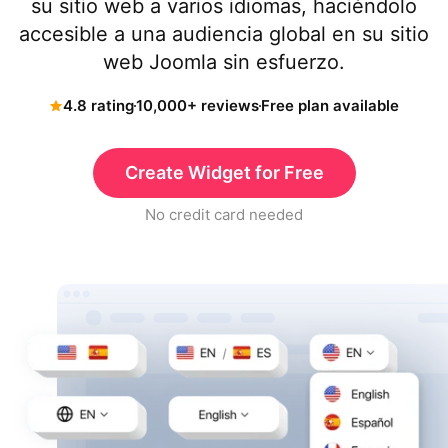
su sitio web a varios idiomas, haciéndolo
accesible a una audiencia global en su sitio
web Joomla sin esfuerzo.
4.8 rating
10,000+ reviews
Free plan available
Create Widget for Free
No credit card needed