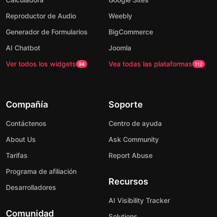
Reproductor de Audio
Weebly
Generador de Formularios
BigCommerce
AI Chatbot
Joomla
Ver todos los widgets
Vea todas las plataformas
94
112
Compañía
Soporte
Contáctenos
Centro de ayuda
About Us
Ask Community
Tarifas
Report Abuse
Programa de afiliación
Recursos
Desarrolladores
AI Visibility Tracker
Comunidad
Solutions