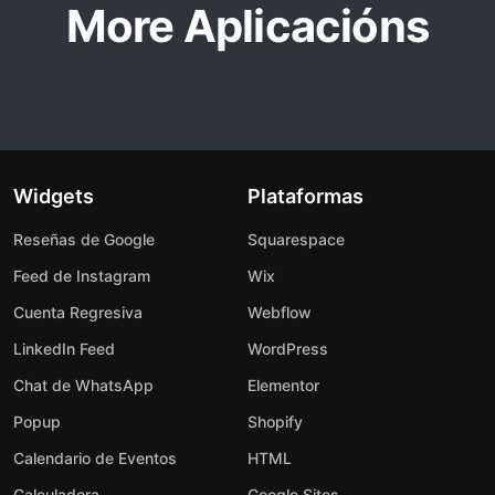
More Aplicacións
Widgets
Plataformas
Reseñas de Google
Squarespace
Feed de Instagram
Wix
Cuenta Regresiva
Webflow
LinkedIn Feed
WordPress
Chat de WhatsApp
Elementor
Popup
Shopify
Calendario de Eventos
HTML
Calculadora
Google Sites