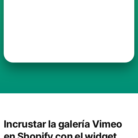
Incrustar la galería Vimeo
en Shopify con el widget