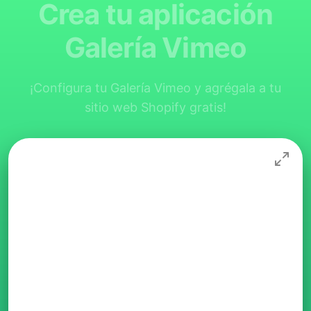
Crea tu aplicación
Galería Vimeo
¡Configura tu Galería Vimeo y agrégala a tu
sitio web Shopify gratis!