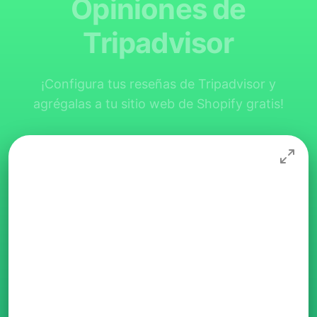
Opiniones de
Tripadvisor
¡Configura tus reseñas de Tripadvisor y
agrégalas a tu sitio web de Shopify gratis!