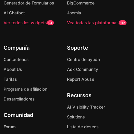
Generador de Formularios
BigCommerce
AI Chatbot
Joomla
Ver todos los widgets
Vea todas las plataformas
94
112
Compañía
Soporte
Contáctenos
Centro de ayuda
About Us
Ask Community
Tarifas
Report Abuse
Programa de afiliación
Recursos
Desarrolladores
AI Visibility Tracker
Comunidad
Solutions
Forum
Lista de deseos