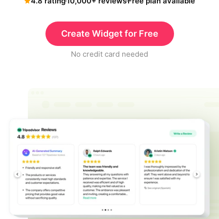
4.8 rating
10,000+ reviews
Free plan available
Create Widget for Free
No credit card needed