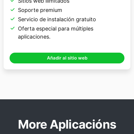
Sitios web ilimitados
Soporte premium
Servicio de instalación gratuito
Oferta especial para múltiples
aplicaciones.
Añadir al sitio web
More Aplicacións