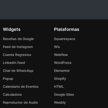
Widgets
Plataformas
Reseñas de Google
Squarespace
Feed de Instagram
Wix
Cuenta Regresiva
Webflow
LinkedIn Feed
WordPress
Chat de WhatsApp
Elementor
Popup
Shopify
Calendario de Eventos
HTML
Calculadora
Google Sites
Reproductor de Audio
Weebly