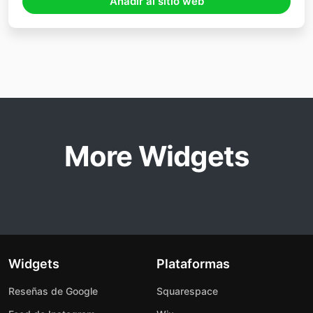
Añadir al sitio web
More Widgets
Widgets
Plataformas
Reseñas de Google
Squarespace